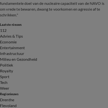
fundamentele doel van de nucleaire capaciteit van de NAVO is
om vrede te bewaren, dwang te voorkomen en agressie af te
schrikken."
Laatste nieuws
112
Advies & Tips
Economie
Entertainment
Infrastructuur
Milieu en Gezondheid
Politiek
Royalty
Sport
Tech
Weer
Regionieuws
Drenthe
Flevoland