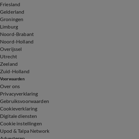
Friesland
Gelderland
Groningen
Limburg
Noord-Brabant
Noord-Holland
Overijssel
Utrecht
Zeeland
Zuid-Holland
Voorwaarden
Over ons
Privacyverklaring
Gebruiksvoorwaarden
Cookieverklaring
Digitale diensten
Cookie instellingen
Upod & Talpa Network
Adverteren