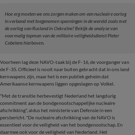
Hoe erg moeten we ons zorgen maken om een nucleaire oorlog
in verband met toegenomen spanningen in de wereld zoals met
de oorlog van Rusland in Oekraïne? Bekijk de analyse van
voormalig topman van de militaire veiligheidsdienst Pieter
Cobelens hierboven.
Voorheen lag deze NAVO-taak bij de F-16, de voorganger van
de F-35. Officieel is nooit naar buiten gebracht dat in ons land
kernwapens zijn, maar het is een publiek geheim dat
Amerikaanse kernwapens liggen opgeslagen op Volkel.
"Met de transitie herbevestigt Nederland het langdurig
commitment aan de bondgenootschappelijke nucleaire
afschrikking", aldus het ministerie van Defensie in een
persbericht. "De nucleaire afschrikking van de NAVO is
essentieel voor de veiligheid van het bondgenootschap. En
daarmee ook voor de veiligheid van Nederland. Het