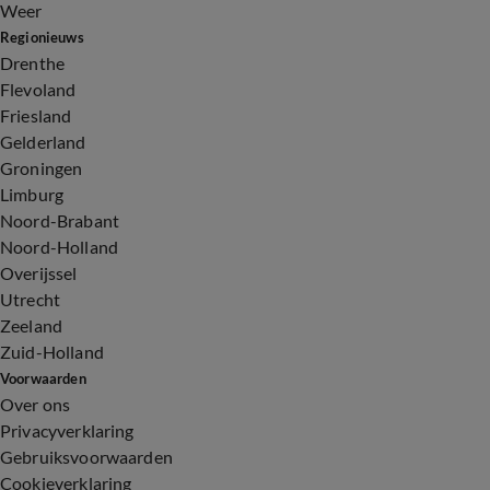
Weer
Regionieuws
Drenthe
Flevoland
Friesland
Gelderland
Groningen
Limburg
Noord-Brabant
Noord-Holland
Overijssel
Utrecht
Zeeland
Zuid-Holland
Voorwaarden
Over ons
Privacyverklaring
Gebruiksvoorwaarden
Cookieverklaring