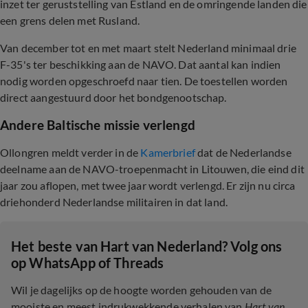
inzet ter geruststelling van Estland en de omringende landen die
een grens delen met Rusland.
Van december tot en met maart stelt Nederland minimaal drie
F-35's ter beschikking aan de NAVO. Dat aantal kan indien
nodig worden opgeschroefd naar tien. De toestellen worden
direct aangestuurd door het bondgenootschap.
Andere Baltische missie verlengd
Ollongren meldt verder in de
Kamerbrief
dat de Nederlandse
deelname aan de NAVO-troepenmacht in Litouwen, die eind dit
jaar zou aflopen, met twee jaar wordt verlengd. Er zijn nu circa
driehonderd Nederlandse militairen in dat land.
Het beste van Hart van Nederland? Volg ons
op WhatsApp of Threads
Wil je dagelijks op de hoogte worden gehouden van de
mooiste en meest indrukwekkende verhalen van
Hart van