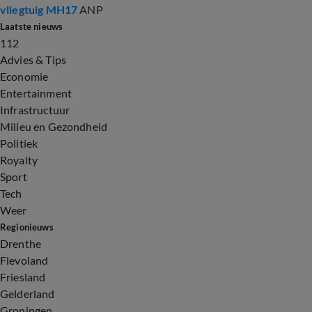
vliegtuig MH17
ANP
Laatste nieuws
112
Advies & Tips
Economie
Entertainment
Infrastructuur
Milieu en Gezondheid
Politiek
Royalty
Sport
Tech
Weer
Regionieuws
Drenthe
Flevoland
Friesland
Gelderland
Groningen