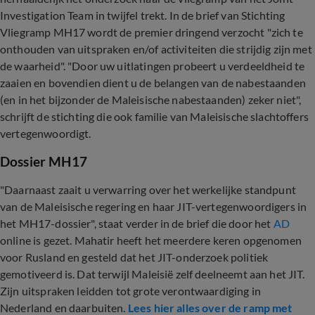
Investigation Team in twijfel trekt. In de brief van Stichting
Vliegramp MH17 wordt de premier dringend verzocht "zich te
onthouden van uitspraken en/of activiteiten die strijdig zijn met
de waarheid". "Door uw uitlatingen probeert u verdeeldheid te
zaaien en bovendien dient u de belangen van de nabestaanden
(en in het bijzonder de Maleisische nabestaanden) zeker niet",
schrijft de stichting die ook familie van Maleisische slachtoffers
vertegenwoordigt.
Dossier MH17
"Daarnaast zaait u verwarring over het werkelijke standpunt
van de Maleisische regering en haar JIT-vertegenwoordigers in
het MH17-dossier", staat verder in de brief die door het
AD
online is gezet. Mahatir heeft het meerdere keren opgenomen
voor Rusland en gesteld dat het JIT-onderzoek politiek
gemotiveerd is. Dat terwijl Maleisië zelf deelneemt aan het JIT.
Zijn uitspraken leidden tot grote verontwaardiging in
Nederland en daarbuiten.
Lees hier alles over de ramp met