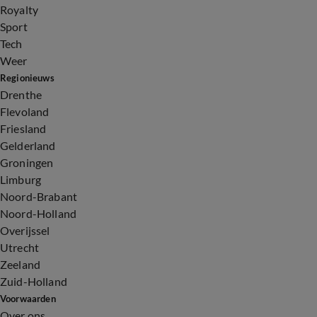
Royalty
Sport
Tech
Weer
Regionieuws
Drenthe
Flevoland
Friesland
Gelderland
Groningen
Limburg
Noord-Brabant
Noord-Holland
Overijssel
Utrecht
Zeeland
Zuid-Holland
Voorwaarden
Over ons