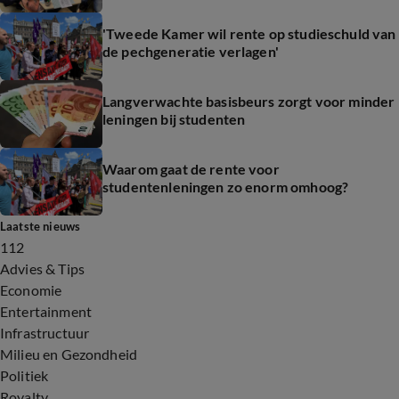
'Tweede Kamer wil rente op studieschuld van
de pechgeneratie verlagen'
Langverwachte basisbeurs zorgt voor minder
leningen bij studenten
Waarom gaat de rente voor
studentenleningen zo enorm omhoog?
Laatste nieuws
112
Advies & Tips
Economie
Entertainment
Infrastructuur
Milieu en Gezondheid
Politiek
Royalty