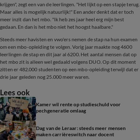
krijgen", zegt een van de leerlingen. "Het lijkt op een stapje terug.
Maar alles is mogelijk natuurlijk!" Een ander denkt dat er toch
meer inzit dan het mbo. "Ik heb zes jaar heel erg mijn best
gedaan. En dan is het mbo niet het hoogst haalbare."
Steeds meer havisten en vwo'ers nemen de stap na hun examen
om een mbo-opleiding te volgen. Vorig jaar maakte nog 4600
leerlingen de stap en dit jaar al 6200. Het aantal mensen dat op
het mbo zit is alleen wel gedaald volgens DUO. Op dit moment
zitten er 482.000 studenten op een mbo-opleiding terwijl dat er
drie jaar geleden nog 25.000 meer waren.
Lees ook
Kamer wil rente op studieschuld voor
pechgeneratie omlaag
Dag van de Leraar: steeds meer mensen
maken carrièreswitch naar docent