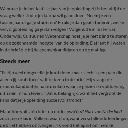
Wanneer je in het laatste jaar van je opleiding zit is het altijd de
vraag welke studie je daarna wil gaan doen. Neem je een
tussenjaar of ga je studeren? En als je dan gaat studeren, welke
vervolgopleiding ga je dan volgen? Volgens de minister van
Onderwijs, Cultuur en Wetenschap hoef je je niet blind te staren
op de zogenaamde 'hoogte' van de opleiding. Dat laat hij weten
in de brief die bij de examenkandidaten op de mat lag.
Steeds meer
"Er zijn veel dingen die je kunt doen, maar slechts een paar die
alleen jij kunt doen" valt te lezen in de brief. Hij vraagt de
examenkandidaten na te denken waar ze plezier en voldoening
uithalen in hun leven. "Dat is belangrijk, want het vergroot de
kans dat je je opleiding succesvol afrondt."
Maar hoe valt zo'n brief nu onder vwo'ers?
Hart van Nederland
zocht een klas in Valkenswaard op, waar verschillende leerlingen
de brief hebben ontvangen. "Ik vond het apart om hem te