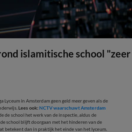
rond islamitische school "zeer
Haga Lyceum in Amsterdam geen geld meer geven als de
nderwijs.
Lees ook:
NCTV waarschuwt Amsterdam
 de school het werk van de inspectie, aldus de
 de school blijft doorgaan met het hinderen van de
Dat betekent dan in praktijk het einde van het lyceum.