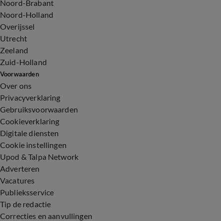
Noord-Brabant
Noord-Holland
Overijssel
Utrecht
Zeeland
Zuid-Holland
Voorwaarden
Over ons
Privacyverklaring
Gebruiksvoorwaarden
Cookieverklaring
Digitale diensten
Cookie instellingen
Upod & Talpa Network
Adverteren
Vacatures
Publieksservice
Tip de redactie
Correcties en aanvullingen