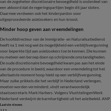
van de zogeheten discretionaire bevoegdheid is onderdeel van
een akkoord dat de regeringspartijen begin dit jaar sloten.
Daarmee verdween ook het kinderpardon voor
uitgeprocedeerde asielzoekers en hun kroost.
Minder hoop geven aan vreemdelingen
De hoofddirecteur van de Immigratie- en Naturalisatiedienst
heeft na 1 mei nog wel de mogelijkheid een verblijfsvergunning
voor beperkte tijd aan asielzoekers toe te kennen. Die kunnen
nu meteen een beroep doen op schrijnende omstandigheden.
De oude discretionaire bevoegdheid kwam pas aan het einde
van de procedure in beeld, waardoor een vreemdeling tot het
allerlaatste moment hoop hield op een verblijfsvergunning.
Maar zulke prikkels die het verblijf in Nederland verlengen,
moeten worden verminderd, vindt verantwoordelijk
staatssecretaris Mark Harbers. Volgens VluchtelingenWerk
Nederland verdwijnt de barmhartigheid uit het asielbeleid. ANP
Laatste nieuws
112