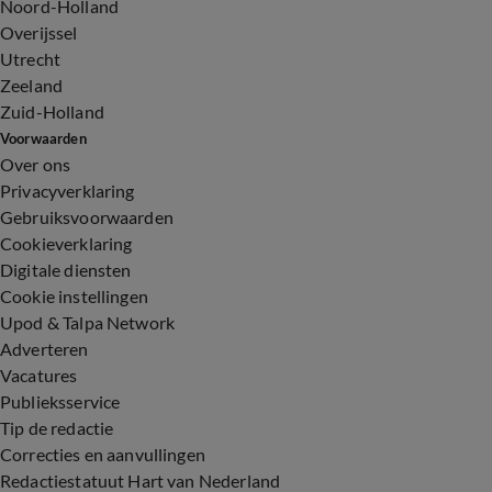
Noord-Holland
Overijssel
Utrecht
Zeeland
Zuid-Holland
Voorwaarden
Over ons
Privacyverklaring
Gebruiksvoorwaarden
Cookieverklaring
Digitale diensten
Cookie instellingen
Upod & Talpa Network
Adverteren
Vacatures
Publieksservice
Tip de redactie
Correcties en aanvullingen
Redactiestatuut Hart van Nederland