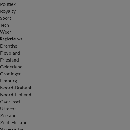
Politiek
Royalty
Sport
Tech
Weer
Regionieuws
Drenthe
Flevoland
Friesland
Gelderland
Groningen
Limburg
Noord-Brabant
Noord-Holland
Overijssel
Utrecht
Zeeland
Zuid-Holland
Voorwaarden