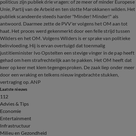
politicus zijn publiek drie vragen: of ze meer of minder Europese
Unie, Partij van de Arbeid en ten slotte Marokkanen wilden. Het
publiek scandeerde steeds harder "Minder! Minder!" als
antwoord. Daarmee zette de PVV'er volgens het OM aan tot
haat. Het proces werd gekenmerkt door een felle strijd tussen
Wilders en het OM. Volgens Wilders is er sprake van politieke
beïnvloeding. Hij is ervan overtuigd dat toenmalig
justitieminister Ivo Opstelten een stevige vinger in de pap heeft
gehad om hem strafrechtelijk aan te pakken. Het OM heeft dat
keer op keer met klem tegengesproken. De zaak liep onder meer
door een wraking en telkens nieuw ingebrachte stukken,
vertraging op. ANP
Laatste nieuws
112
Advies & Tips
Economie
Entertainment
Infrastructuur
Milieu en Gezondheid