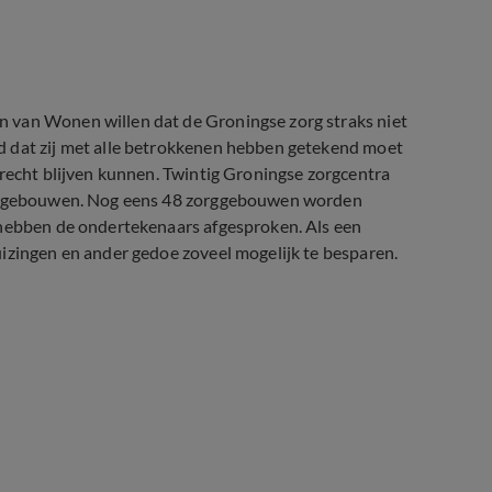
 van Wonen willen dat de Groningse zorg straks niet
d dat zij met alle betrokkenen hebben getekend moet
erecht blijven kunnen. Twintig Groningse zorgcentra
uwe gebouwen. Nog eens 48 zorggebouwen worden
 hebben de ondertekenaars afgesproken. Als een
izingen en ander gedoe zoveel mogelijk te besparen.