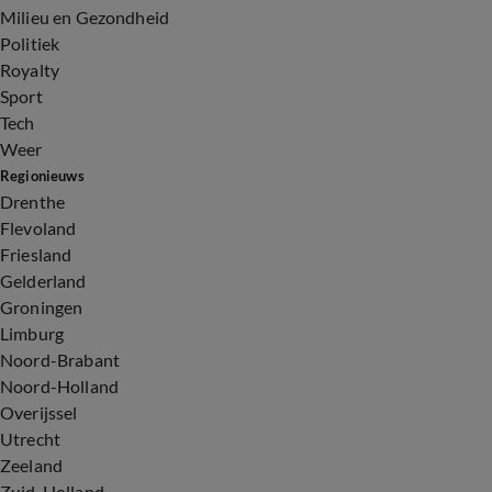
Milieu en Gezondheid
Politiek
Royalty
Sport
Tech
Weer
Regionieuws
Drenthe
Flevoland
Friesland
Gelderland
Groningen
Limburg
Noord-Brabant
Noord-Holland
Overijssel
Utrecht
Zeeland
Zuid-Holland