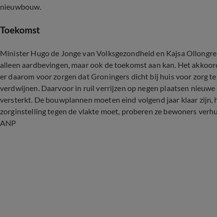
nieuwbouw.
Toekomst
Minister Hugo de Jonge van Volksgezondheid en Kajsa Ollongren
alleen aardbevingen, maar ook de toekomst aan kan. Het akkoor
er daarom voor zorgen dat Groningers dicht bij huis voor zorg t
verdwijnen. Daarvoor in ruil verrijzen op negen plaatsen nie
versterkt. De bouwplannen moeten eind volgend jaar klaar zijn,
zorginstelling tegen de vlakte moet, proberen ze bewoners verhu
ANP