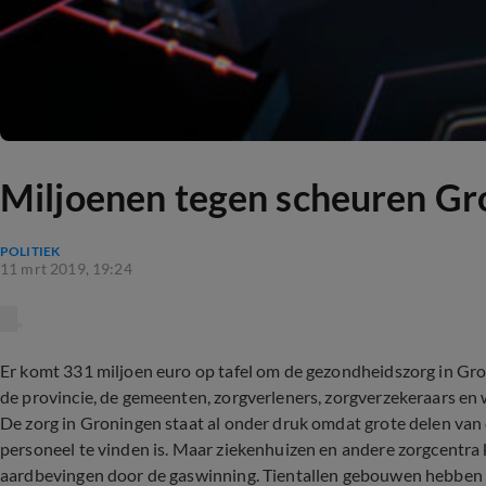
Miljoenen tegen scheuren Gr
POLITIEK
11 mrt 2019, 19:24
Er komt 331 miljoen euro op tafel om de gezondheidszorg in Gr
de provincie, de gemeenten, zorgverleners, zorgverzekeraars e
De zorg in Groningen staat al onder druk omdat grote delen van d
personeel te vinden is. Maar ziekenhuizen en andere zorgcentr
aardbevingen door de gaswinning. Tientallen gebouwen hebben ver