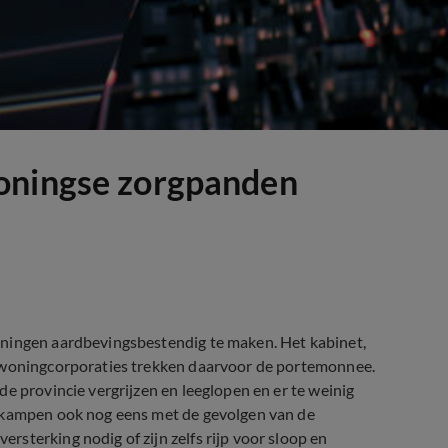
oningse zorgpanden
oningen aardbevingsbestendig te maken. Het kabinet,
n woningcorporaties trekken daarvoor de portemonnee.
e provincie vergrijzen en leeglopen en er te weinig
a kampen ook nog eens met de gevolgen van de
sterking nodig of zijn zelfs rijp voor sloop en