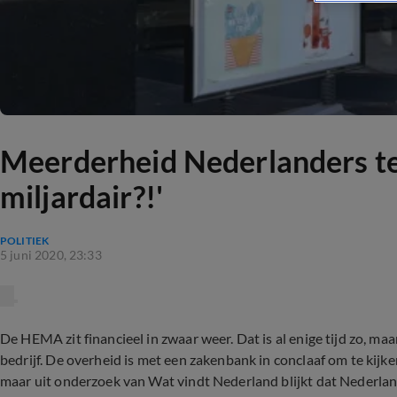
Meerderheid Nederlanders te
miljardair?!'
POLITIEK
5 juni 2020, 23:33
De HEMA zit financieel in zwaar weer. Dat is al enige tijd zo, ma
bedrijf. De overheid is met een zakenbank in conclaaf om te kijke
maar uit onderzoek van Wat vindt Nederland blijkt dat Nederlan