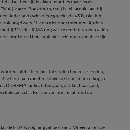
dt dat het bedrijf de eigen boontjes maar moet
A (Marcel Boekhoorn, red.) is miljardair, laat hij
ander Nederlands winkelboegbeeld, de V&D, niet kon
ders ook nog dwars. "Hema niet ondersteunen. Anders
bedrijf!" Is de HEMA nog wel te redden, vragen velen
 mede omdat de Hema ook niet echt meer van deze tijd
worden, niet alleen om duizenden banen te redden,
andse bedrijven moeten sowieso steun kunnen krijgen
. De HEMA failliet laten gaan, dát kost pas geld,
erkelozen erbij. Kosten van minimaal rond de
t de HEMA nog lang zal bestaan... "Alleen al om de