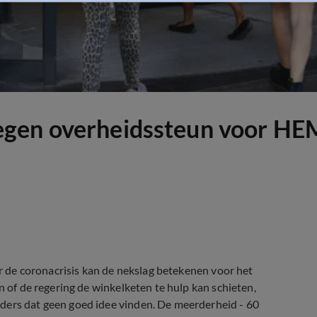
gen overheidssteun voor HEMA
ar de coronacrisis kan de nekslag betekenen voor het
n of de regering de winkelketen te hulp kan schieten,
ders dat geen goed idee vinden. De meerderheid - 60