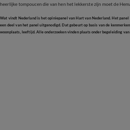
heerlijke tompoucen die van hen het lekkerste zijn moet de Hema
Wat vindt Nederland is het opiniepanel van Hart van Nederland. Het panel
een deel van het panel uitgenodigd. Dat gebeurt op basis van de kenmerken 
woonplaats, leeftijd. Alle onderzoeken vinden plaats onder begeleiding van