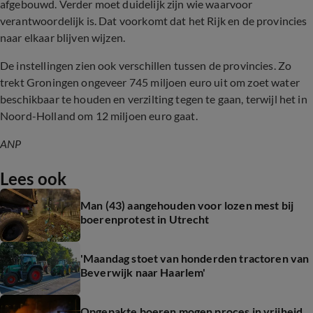
afgebouwd. Verder moet duidelijk zijn wie waarvoor
verantwoordelijk is. Dat voorkomt dat het Rijk en de provincies
naar elkaar blijven wijzen.
De instellingen zien ook verschillen tussen de provincies. Zo
trekt Groningen ongeveer 745 miljoen euro uit om zoet water
beschikbaar te houden en verzilting tegen te gaan, terwijl het in
Noord-Holland om 12 miljoen euro gaat.
ANP
Lees ook
Man (43) aangehouden voor lozen mest bij
boerenprotest in Utrecht
'Maandag stoet van honderden tractoren van
Beverwijk naar Haarlem'
Opgepakte boeren mogen proces in vrijheid