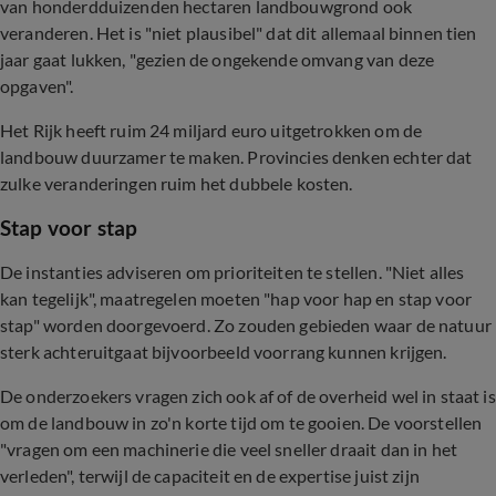
van honderdduizenden hectaren landbouwgrond ook
veranderen. Het is "niet plausibel" dat dit allemaal binnen tien
jaar gaat lukken, "gezien de ongekende omvang van deze
opgaven".
Het Rijk heeft ruim 24 miljard euro uitgetrokken om de
landbouw duurzamer te maken. Provincies denken echter dat
zulke veranderingen ruim het dubbele kosten.
Stap voor stap
De instanties adviseren om prioriteiten te stellen. "Niet alles
kan tegelijk", maatregelen moeten "hap voor hap en stap voor
stap" worden doorgevoerd. Zo zouden gebieden waar de natuur
sterk achteruitgaat bijvoorbeeld voorrang kunnen krijgen.
De onderzoekers vragen zich ook af of de overheid wel in staat is
om de landbouw in zo'n korte tijd om te gooien. De voorstellen
"vragen om een machinerie die veel sneller draait dan in het
verleden", terwijl de capaciteit en de expertise juist zijn