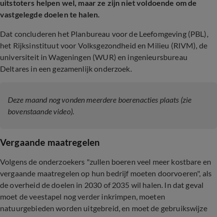
uitstoters helpen wel, maar ze zijn niet voldoende om de
vastgelegde doelen te halen.
Dat concluderen het Planbureau voor de Leefomgeving (PBL),
het Rijksinstituut voor Volksgezondheid en Milieu (RIVM), de
universiteit in Wageningen (WUR) en ingenieursbureau
Deltares in een gezamenlijk onderzoek.
Deze maand nog vonden meerdere boerenacties plaats (zie
bovenstaande video).
Vergaande maatregelen
Volgens de onderzoekers "zullen boeren veel meer kostbare en
vergaande maatregelen op hun bedrijf moeten doorvoeren", als
de overheid de doelen in 2030 of 2035 wil halen. In dat geval
moet de veestapel nog verder inkrimpen, moeten
natuurgebieden worden uitgebreid, en moet de gebruikswijze