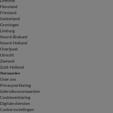
Drenthe
Flevoland
Friesland
Gelderland
Groningen
Limburg
Noord-Brabant
Noord-Holland
Overijssel
Utrecht
Zeeland
Zuid-Holland
Voorwaarden
Over ons
Privacyverklaring
Gebruiksvoorwaarden
Cookieverklaring
Digitale diensten
Cookie instellingen