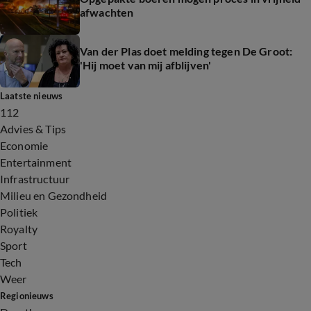
afwachten
Van der Plas doet melding tegen De Groot:
'Hij moet van mij afblijven'
Laatste nieuws
112
Advies & Tips
Economie
Entertainment
Infrastructuur
Milieu en Gezondheid
Politiek
Royalty
Sport
Tech
Weer
Regionieuws