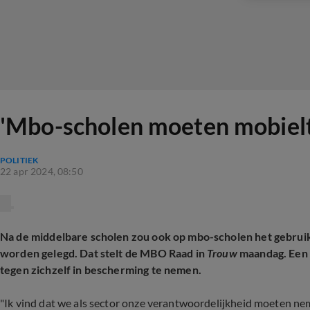
'Mbo-scholen moeten mobieltj
POLITIEK
22 apr 2024, 08:50
Na de middelbare scholen zou ook op mbo-scholen het gebruik
worden gelegd. Dat stelt de MBO Raad in
Trouw
maandag. Een s
tegen zichzelf in bescherming te nemen.
"Ik vind dat we als sector onze verantwoordelijkheid moeten ne