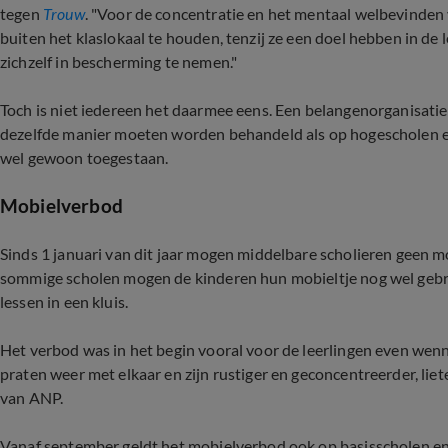
tegen
Trouw
. "Voor de concentratie en het mentaal welbevinden
buiten het klaslokaal te houden, tenzij ze een doel hebben in d
zichzelf in bescherming te nemen."
Toch is niet iedereen het daarmee eens. Een belangenorganisati
dezelfde manier moeten worden behandeld als op hogescholen en u
wel gewoon toegestaan.
Mobielverbod
Sinds 1 januari van dit jaar mogen middelbare scholieren geen m
sommige scholen mogen de kinderen hun mobieltje nog wel gebru
lessen in een kluis.
Het verbod was in het begin vooral voor de leerlingen even wenne
praten weer met elkaar en zijn rustiger en geconcentreerder, lie
van ANP.
Vanaf september geldt het mobielverbod ook op basisscholen en 