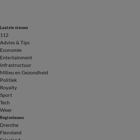
Laatste nieuws
112
Advies & Tips
Economie
Entertainment
Infrastructuur
Milieu en Gezondheid
Politiek
Royalty
Sport
Tech
Weer
Regionieuws
Drenthe
Flevoland
Friesland