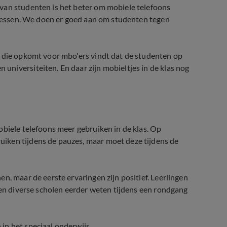
 van studenten is het beter om mobiele telefoons
e lessen. We doen er goed aan om studenten tegen
e die opkomt voor mbo'ers vindt dat de studenten op
niversiteiten. En daar zijn mobieltjes in de klas nog
obiele telefoons meer gebruiken in de klas. Op
iken tijdens de pauzes, maar moet deze tijdens de
n, maar de eerste ervaringen zijn positief. Leerlingen
ten diverse scholen eerder weten tijdens een rondgang
in het speciaal onderwijs.