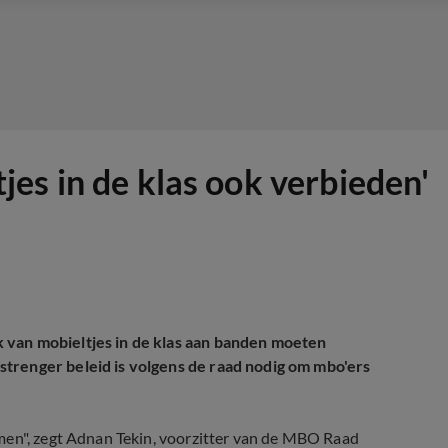
es in de klas ook verbieden'
 van mobieltjes in de klas aan banden moeten
trenger beleid is volgens de raad nodig om mbo'ers
men", zegt Adnan Tekin, voorzitter van de MBO Raad