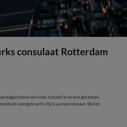
Turks consulaat Rotterdam
aandagochtend een man zichzelf in brand gestoken.
ekenhuis overgebracht. Hij is aanspreekbaar. Bij het