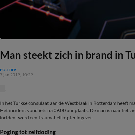
Man steekt zich in brand in 
POLITIEK
7 jan 2019, 10:29
In het Turkse consulaat aan de Westblaak in Rotterdam heeft m
Het incident vond iets na 09.00 uur plaats. De man is naar het zi
incident werd een traumahelikopter ingezet.
Poging tot zelfdoding