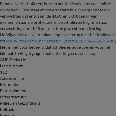
Behalve veel scholieren, is er op het Malieveld ook veel politie
op de been. Ook staat er een arrestatiebus. De organisatoren
verwachten dat er tussen de 4.000 en 5.000 leerlingen
deelnemen aan de protestactie. De scholieren beginnen naar
verwachting om 11.15 uur met hun protestmars richting
Hofvijver. Via de Mauritskade lopen ze terug naar het Malieveld.
https://twitter.com/CharlotteHvNL/status/109345282670405
Het is niet voor het eerst dat scholieren actie voeren voor het
klimaat. In België gingen ook al leerlingen de straat op.
ANP/Redactie
Laatste nieuws
112
Advies & Tips
Economie
Entertainment
Infrastructuur
Milieu en Gezondheid
Politiek
Royalty