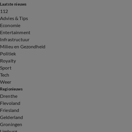
Laatste nieuws
112
Advies & Tips
Economie
Entertainment
Infrastructuur
Milieu en Gezondheid
Politiek
Royalty
Sport
Tech
Weer
Regionieuws
Drenthe
Flevoland
Friesland
Gelderland
Groningen
Limburg