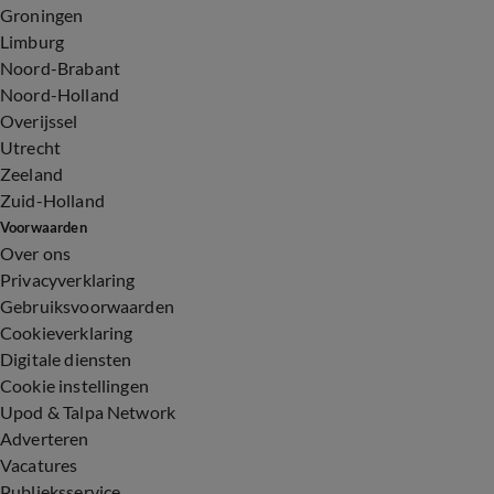
Groningen
Limburg
Noord-Brabant
Noord-Holland
Overijssel
Utrecht
Zeeland
Zuid-Holland
Voorwaarden
Over ons
Privacyverklaring
Gebruiksvoorwaarden
Cookieverklaring
Digitale diensten
Cookie instellingen
Upod & Talpa Network
Adverteren
Vacatures
Publieksservice