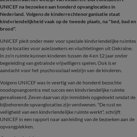
UNICEF na bezoeken aan honderd opvanglocaties in
Nederland. Volgens de kinderrechtenorganisatie staat
kindvriendelijkheid vaak op de tweede plaats, na "bed, bad en
brood".
UNICEF pleit onder meer voor speciale kindvriendelijke ruimtes
op de locaties voor asielzoekers en vluchtelingen uit Oekraïne.
In zo'n ruimte kunnen kinderen tussen de 4 en 12 jaar onder
begeleiding van getrainde vrijwilligers spelen. Ook is er
aandacht voor het psychosociaal welzijn van de kinderen.
Volgens UNICEF was in veertig van de honderd bezochte
noodopvangcentra met succes een kindvriendelijke ruimte
gerealiseerd. Zeven daarvan zijn inmiddels opgedoekt omdat de
bijbehorende opvanglocaties zijn verdwenen. "De rust en
veiligheid van een kindvriendelijke ruimte werkt", schrijft
UNICEF in een rapport naar aanleiding van de bezoeken aan de
opvangplekken.