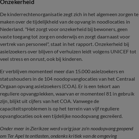
Onzekerheid
De kinderrechtenorganisatie zegt zich in het algemeen zorgen te
maken over de tijdelijkheid van de opvang in noodlocaties in
Nederland. "Het zorgt voor onzekerheid bij bewoners, geen
vaste toegang tot zorg en onderwijs en zorgt daarnaast voor
vertrek van personeel", staat in het rapport. Onzekerheid bij
asielzoekers over blijven of verhuizen leidt volgens UNICEF tot
veel stress en onrust, ook bij kinderen.
Er verblijven momenteel meer dan 15.000 asielzoekers en
statushouders in de 104 noodopvanglocaties van het Centraal
Orgaan opvang asielzoekers (COA). Er is een tekort aan
reguliere opvangplekken, waarvan er momenteel 81 in gebruik
zijn, blijkt uit cijfers van het COA. Vanwege de
capaciteitsproblemen is op het terrein van vijf reguliere
opvanglocaties ook een tijdelijke noodopvang gecreëerd.
Onder meer in Zierikzee werd vorig jaar zo'n noodopvang geopend
om Ter Apel te ontlasten, ondanks kritiek van de omgeving