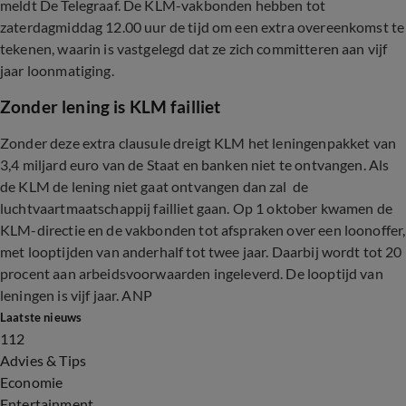
meldt De Telegraaf. De KLM-vakbonden hebben tot
zaterdagmiddag 12.00 uur de tijd om een extra overeenkomst te
tekenen, waarin is vastgelegd dat ze zich committeren aan vijf
jaar loonmatiging.
Zonder lening is KLM failliet
Zonder deze extra clausule dreigt KLM het leningenpakket van
3,4 miljard euro van de Staat en banken niet te ontvangen. Als
de KLM de lening niet gaat ontvangen dan zal de
luchtvaartmaatschappij failliet gaan. Op 1 oktober kwamen de
KLM-directie en de vakbonden tot afspraken over een loonoffer,
met looptijden van anderhalf tot twee jaar. Daarbij wordt tot 20
procent aan arbeidsvoorwaarden ingeleverd. De looptijd van
leningen is vijf jaar. ANP
Laatste nieuws
112
Advies & Tips
Economie
Entertainment