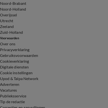
Noord-Brabant
Noord-Holland
Overijssel
Utrecht
Zeeland
Zuid-Holland
Voorwaarden
Over ons
Privacyverklaring
Gebruiksvoorwaarden
Cookieverklaring
Digitale diensten
Cookie instellingen
Upod & Talpa Network
Adverteren
Vacatures
Publieksservice
Tip de redactie
Correcties en aanvullingen