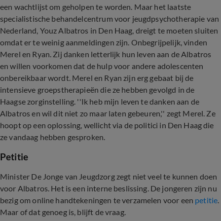
een wachtlijst om geholpen te worden. Maar het laatste
specialistische behandelcentrum voor jeugdpsychotherapie van
Nederland, Youz Albatros in Den Haag, dreigt te moeten sluiten
omdat er te weinig aanmeldingen zijn. Onbegrijpelijk, vinden
Merel en Ryan. Zij danken letterlijk hun leven aan de Albatros
en willen voorkomen dat de hulp voor andere adolescenten
onbereikbaar wordt. Merel en Ryan zijn erg gebaat bij de
intensieve groepstherapieën die ze hebben gevolgd in de
Haagse zorginstelling. ''Ik heb mijn leven te danken aan de
Albatros en wil dit niet zo maar laten gebeuren,'' zegt Merel. Ze
hoopt op een oplossing, wellicht via de politici in Den Haag die
ze vandaag hebben gesproken.
Petitie
Minister De Jonge van Jeugdzorg zegt niet veel te kunnen doen
voor Albatros. Het is een interne beslissing. De jongeren zijn nu
bezig om online handtekeningen te verzamelen voor een
petitie
.
Maar of dat genoeg is, blijft de vraag.