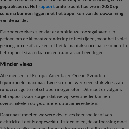
gepubliceerd. Het
rapport
onderzocht hoe we in 2030 op
schema kunnen liggen met het beperken van de opwarming
van de aarde.
De onderzoekers zien dat er ambitieuze toezeggingen zijn
gedaan om de klimaatverandering te bestrijden, maar het is niet
genoeg om de afspraken uit het klimaatakkoord na te komen. In
het rapport staan daarom een aantal aanbevelingen.
Minder vlees
Alle mensen uit Europa, Amerika en Oceanië zouden
bijvoorbeeld maximaal twee keer per week een stuk vlees van
runderen, geiten of schapen mogen eten. Dit moet er volgens
het rapport voor zorgen dat we vijf keer sneller kunnen
overschakelen op gezondere, duurzamere diëten.
Daarnaast moeten we wereldwijd zes keer sneller af van
elektriciteit dat is opgewekt uit steenkolen, de ontbossing moet
2,5 keer sneller worden teruggedrongen en het financieren van