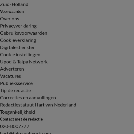
Zuid-Holland
Voorwaarden
Over ons
Privacyverklaring
Gebruiksvoorwaarden
Cookieverklaring
Digitale diensten
Cookie instellingen
Upod & Talpa Network
Adverteren
Vacatures
Publieksservice
Tip de redactie
Correcties en aanvullingen
Redactiestatuut Hart van Nederland
Toegankelijkheid
Contact met de redactie
020-8007777
hart@talpanetwork.com