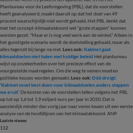
Planbureau voor de Leefomgeving (PBL), dat de voorstellen
heeft geanalyseerd, maakt daaruit op dat het doel van 49
procent waarschijnlijk niet wordt gehaald. Het PBL denkt dat
met het concept-klimaatakkoord wel "grote stappen" kunnen
worden gezet. "Maar er is nog veel werk aan de winkel." Alleen in
het gunstigste scenario wordt de doelstelling gehaald, maar als
alles tegenzit bij lange na niet.
Lees ook:
Kabinet gaat
klimaatdoelen niet halen met huidige beleid
Het planbureau
wijst op onzekerheden over het precieze effect van de
voorgestelde maatregelen. Om die weg te nemen moeten
politieke keuzes worden gemaakt.
Lees ook:
D66 dreigt:
‘Kabinet moet best doen voor klimaatdoelen anders stappen
we eruit’
De kosten van de voorstellen tellen volgens het PBL
op tot op 1,6 tot 1,9 miljard euro per jaar in 2030. Dat is
aanzienlijk minder dan vorig jaar naar voren kwam uit een eerste
analyse van de hoofdlijnen van het klimaatakkoord. ANP
Laatste nieuws
112