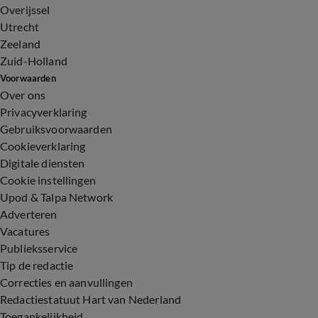
Overijssel
Utrecht
Zeeland
Zuid-Holland
Voorwaarden
Over ons
Privacyverklaring
Gebruiksvoorwaarden
Cookieverklaring
Digitale diensten
Cookie instellingen
Upod & Talpa Network
Adverteren
Vacatures
Publieksservice
Tip de redactie
Correcties en aanvullingen
Redactiestatuut Hart van Nederland
Toegankelijkheid