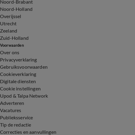
Noord-Brabant
Noord-Holland
Overijssel
Utrecht
Zeeland
Zuid-Holland
Voorwaarden
Over ons
Privacyverklaring
Gebruiksvoorwaarden
Cookieverklaring
Digitale diensten
Cookie instellingen
Upod & Talpa Network
Adverteren
Vacatures
Publieksservice
Tip de redactie
Correcties en aanvullingen