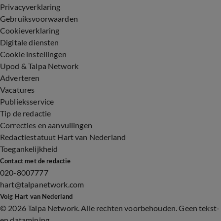
Privacyverklaring
Gebruiksvoorwaarden
Cookieverklaring
Digitale diensten
Cookie instellingen
Upod & Talpa Network
Adverteren
Vacatures
Publieksservice
Tip de redactie
Correcties en aanvullingen
Redactiestatuut Hart van Nederland
Toegankelijkheid
Contact met de redactie
020-8007777
hart@talpanetwork.com
Volg Hart van Nederland
©
2026 Talpa Network. Alle rechten voorbehouden. Geen tekst-
en datamining.