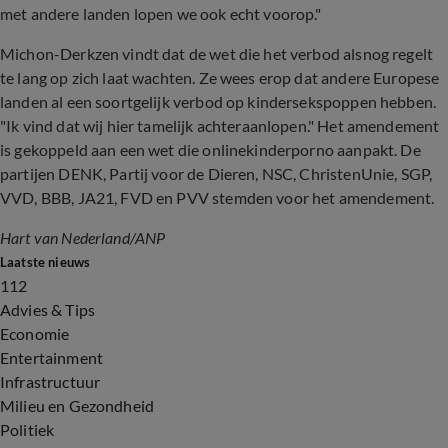
met andere landen lopen we ook echt voorop."
Michon-Derkzen vindt dat de wet die het verbod alsnog regelt
te lang op zich laat wachten. Ze wees erop dat andere Europese
landen al een soortgelijk verbod op kindersekspoppen hebben.
"Ik vind dat wij hier tamelijk achteraanlopen." Het amendement
is gekoppeld aan een wet die onlinekinderporno aanpakt. De
partijen DENK, Partij voor de Dieren, NSC, ChristenUnie, SGP,
VVD, BBB, JA21, FVD en PVV stemden voor het amendement.
Hart van Nederland
/
ANP
Laatste nieuws
112
Advies & Tips
Economie
Entertainment
Infrastructuur
Milieu en Gezondheid
Politiek