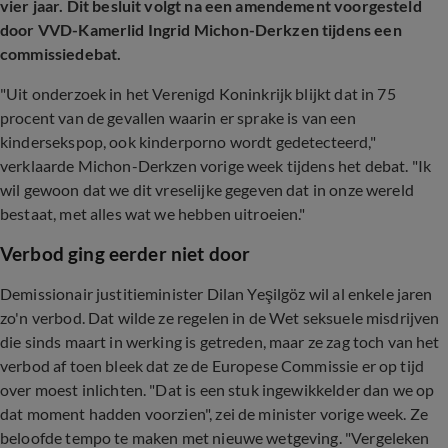
vier jaar. Dit besluit volgt na een amendement voorgesteld
door VVD-Kamerlid Ingrid Michon-Derkzen tijdens een
commissiedebat.
"Uit onderzoek in het Verenigd Koninkrijk blijkt dat in 75
procent van de gevallen waarin er sprake is van een
kindersekspop, ook kinderporno wordt gedetecteerd,"
verklaarde Michon-Derkzen vorige week tijdens het debat. "Ik
wil gewoon dat we dit vreselijke gegeven dat in onze wereld
bestaat, met alles wat we hebben uitroeien."
Verbod ging eerder niet door
Demissionair justitieminister Dilan Yeşilgöz wil al enkele jaren
zo'n verbod. Dat wilde ze regelen in de Wet seksuele misdrijven
die sinds maart in werking is getreden, maar ze zag toch van het
verbod af toen bleek dat ze de Europese Commissie er op tijd
over moest inlichten. "Dat is een stuk ingewikkelder dan we op
dat moment hadden voorzien", zei de minister vorige week. Ze
beloofde tempo te maken met nieuwe wetgeving. "Vergeleken