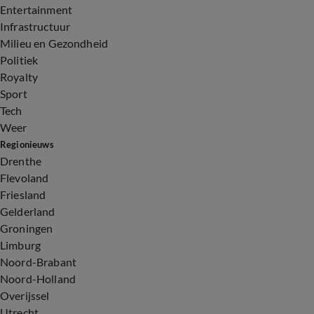
Entertainment
Infrastructuur
Milieu en Gezondheid
Politiek
Royalty
Sport
Tech
Weer
Regionieuws
Drenthe
Flevoland
Friesland
Gelderland
Groningen
Limburg
Noord-Brabant
Noord-Holland
Overijssel
Utrecht