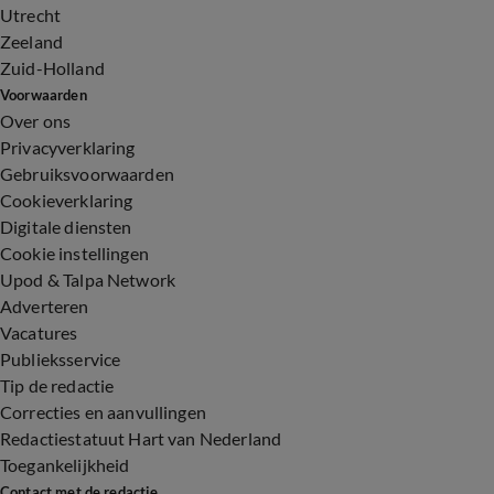
Utrecht
Zeeland
Zuid-Holland
Voorwaarden
Over ons
Privacyverklaring
Gebruiksvoorwaarden
Cookieverklaring
Digitale diensten
Cookie instellingen
Upod & Talpa Network
Adverteren
Vacatures
Publieksservice
Tip de redactie
Correcties en aanvullingen
Redactiestatuut Hart van Nederland
Toegankelijkheid
Contact met de redactie