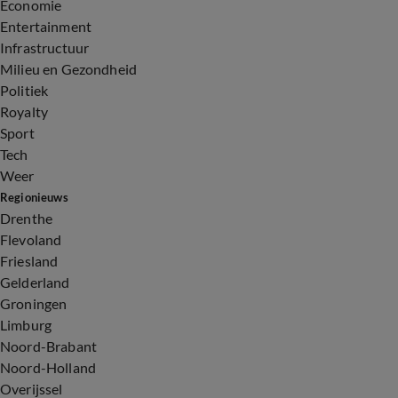
Economie
Entertainment
Infrastructuur
Milieu en Gezondheid
Politiek
Royalty
Sport
Tech
Weer
Regionieuws
Drenthe
Flevoland
Friesland
Gelderland
Groningen
Limburg
Noord-Brabant
Noord-Holland
Overijssel