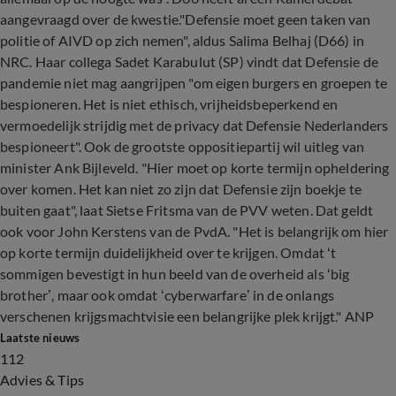
aangevraagd over de kwestie."Defensie moet geen taken van
politie of AIVD op zich nemen", aldus Salima Belhaj (D66) in
NRC. Haar collega Sadet Karabulut (SP) vindt dat Defensie de
pandemie niet mag aangrijpen "om eigen burgers en groepen te
bespioneren. Het is niet ethisch, vrijheidsbeperkend en
vermoedelijk strijdig met de privacy dat Defensie Nederlanders
bespioneert". Ook de grootste oppositiepartij wil uitleg van
minister Ank Bijleveld. "Hier moet op korte termijn opheldering
over komen. Het kan niet zo zijn dat Defensie zijn boekje te
buiten gaat", laat Sietse Fritsma van de PVV weten. Dat geldt
ook voor John Kerstens van de PvdA. "Het is belangrijk om hier
op korte termijn duidelijkheid over te krijgen. Omdat ‘t
sommigen bevestigt in hun beeld van de overheid als ‘big
brother’, maar ook omdat ‘cyberwarfare’ in de onlangs
verschenen krijgsmachtvisie een belangrijke plek krijgt." ANP
Laatste nieuws
112
Advies & Tips