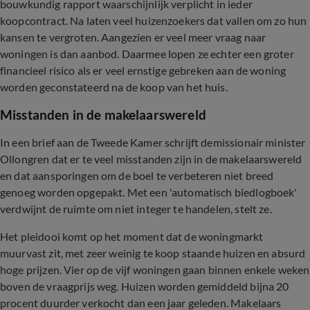
bouwkundig rapport waarschijnlijk verplicht in ieder
koopcontract. Na laten veel huizenzoekers dat vallen om zo hun
kansen te vergroten. Aangezien er veel meer vraag naar
woningen is dan aanbod. Daarmee lopen ze echter een groter
financieel risico als er veel ernstige gebreken aan de woning
worden geconstateerd na de koop van het huis.
Misstanden in de makelaarswereld
In een brief aan de Tweede Kamer schrijft demissionair minister
Ollongren dat er te veel misstanden zijn in de makelaarswereld
en dat aansporingen om de boel te verbeteren niet breed
genoeg worden opgepakt. Met een 'automatisch biedlogboek'
verdwijnt de ruimte om niet integer te handelen, stelt ze.
Het pleidooi komt op het moment dat de woningmarkt
muurvast zit, met zeer weinig te koop staande huizen en absurd
hoge prijzen. Vier op de vijf woningen gaan binnen enkele weken
boven de vraagprijs weg. Huizen worden gemiddeld bijna 20
procent duurder verkocht dan een jaar geleden. Makelaars