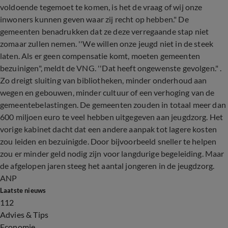
voldoende tegemoet te komen, is het de vraag of wij onze
inwoners kunnen geven waar zij recht op hebben." De
gemeenten benadrukken dat ze deze verregaande stap niet
zomaar zullen nemen. ''We willen onze jeugd niet in de steek
laten. Als er geen compensatie komt, moeten gemeenten
bezuinigen", meldt de VNG. ''Dat heeft ongewenste gevolgen." .
Zo dreigt sluiting van bibliotheken, minder onderhoud aan
wegen en gebouwen, minder cultuur of een verhoging van de
gemeentebelastingen. De gemeenten zouden in totaal meer dan
600 miljoen euro te veel hebben uitgegeven aan jeugdzorg. Het
vorige kabinet dacht dat een andere aanpak tot lagere kosten
zou leiden en bezuinigde. Door bijvoorbeeld sneller te helpen
zou er minder geld nodig zijn voor langdurige begeleiding. Maar
de afgelopen jaren steeg het aantal jongeren in de jeugdzorg.
ANP
Laatste nieuws
112
Advies & Tips
Economie