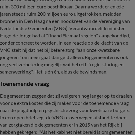
ruim 300 miljoen euro beschikbaar. Daarna wordt er enkele
jaren steeds ruim 200 miljoen euro uitgetrokken, meldden
bronnen in Den Haag na een noodkreet van de Vereniging van
Nederlandse Gemeenten (VNG). Verantwoordelijk minister
Hugo de Jonge had al ''financiële maatregelen'' aangekondigd,
zonder concreet te worden. In een reactie op de klacht van de
VNG stelt hij dat het bij betere zorg ''aan onze kwetsbare
jongeren'' om meer gaat dan geld alleen. Bij gemeenten is ook
nog veel verbetering mogelijk wat betreft ''regie, sturing en
samenwerking''. Het is én én, aldus de bewindsman.
Toenemende vraag
De gemeenten zeggen dat zij weigeren nog langer op te draaien
voor de extra kosten die zij maken voor de toenemende vraag
naar de jeugdhulp en psychische zorg voor kwetsbare burgers.
In een open brief zegt de VNG te overwegen afstand te doen
van zorgtaken die de gemeenten er in 2015 van het Rijk bij
hebben gekregen: ''Als het kabinet niet bereid is om gemeenten