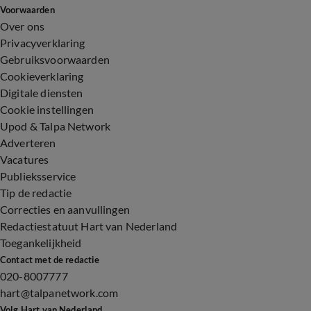
Voorwaarden
Over ons
Privacyverklaring
Gebruiksvoorwaarden
Cookieverklaring
Digitale diensten
Cookie instellingen
Upod & Talpa Network
Adverteren
Vacatures
Publieksservice
Tip de redactie
Correcties en aanvullingen
Redactiestatuut Hart van Nederland
Toegankelijkheid
Contact met de redactie
020-8007777
hart@talpanetwork.com
Volg Hart van Nederland