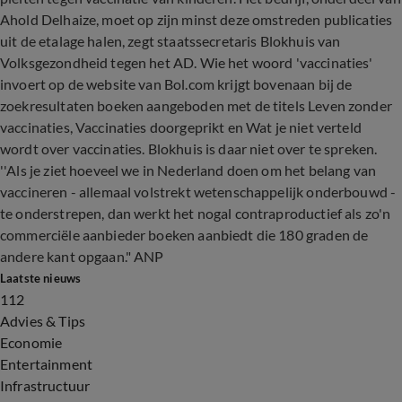
Ahold Delhaize, moet op zijn minst deze omstreden publicaties
uit de etalage halen, zegt staatssecretaris Blokhuis van
Volksgezondheid tegen het AD. Wie het woord 'vaccinaties'
invoert op de website van Bol.com krijgt bovenaan bij de
zoekresultaten boeken aangeboden met de titels Leven zonder
vaccinaties, Vaccinaties doorgeprikt en Wat je niet verteld
wordt over vaccinaties. Blokhuis is daar niet over te spreken.
''Als je ziet hoeveel we in Nederland doen om het belang van
vaccineren - allemaal volstrekt wetenschappelijk onderbouwd -
te onderstrepen, dan werkt het nogal contraproductief als zo'n
commerciële aanbieder boeken aanbiedt die 180 graden de
andere kant opgaan." ANP
Laatste nieuws
112
Advies & Tips
Economie
Entertainment
Infrastructuur