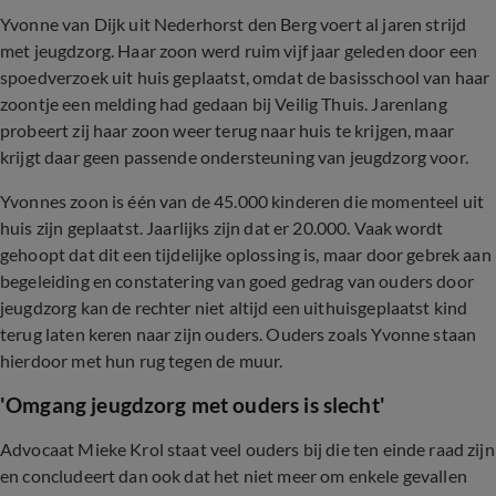
Yvonne van Dijk uit Nederhorst den Berg voert al jaren strijd
met jeugdzorg. Haar zoon werd ruim vijf jaar geleden door een
spoedverzoek uit huis geplaatst, omdat de basisschool van haar
zoontje een melding had gedaan bij Veilig Thuis. Jarenlang
probeert zij haar zoon weer terug naar huis te krijgen, maar
krijgt daar geen passende ondersteuning van jeugdzorg voor.
Yvonnes zoon is één van de 45.000 kinderen die momenteel uit
huis zijn geplaatst. Jaarlijks zijn dat er 20.000. Vaak wordt
gehoopt dat dit een tijdelijke oplossing is, maar door gebrek aan
begeleiding en constatering van goed gedrag van ouders door
jeugdzorg kan de rechter niet altijd een uithuisgeplaatst kind
terug laten keren naar zijn ouders. Ouders zoals Yvonne staan
hierdoor met hun rug tegen de muur.
'Omgang jeugdzorg met ouders is slecht'
Advocaat Mieke Krol staat veel ouders bij die ten einde raad zijn
en concludeert dan ook dat het niet meer om enkele gevallen