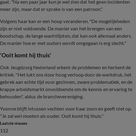
gaat. "Na een paar jaar kun je wel zien dat het geen incidenten
meer zijn, maar dat er sprake is van een patroon."
Volgens haar kan er een hoop veranderen. "De mogelijkheden
zijn er niet voldoende. De manier van het brengen van een
boodschap, de lange wachtlijsten, dat kan ook allemaal anders.
De manier hoe er met ouders wordt omgegaan is erg slecht."
'Ooit komt hij thuis'
Ook Jeugdzorg Nederland erkent de problemen en herkent de
kritiek. "Het lukt ons door hoog verloop door de werkdruk, het
gebrek aan echte tijd voor gezinnen, zware problematiek, en de
krappe arbeidsmarkt onvoldoende om de kennis en ervaring te
behouden", aldus de branchevereniging.
Yvonne blijft intussen vechten voor haar zoon en geeft niet op.
"Je zal wel moeten als ouder. Ooit komt hij thuis."
Laatste nieuws
112