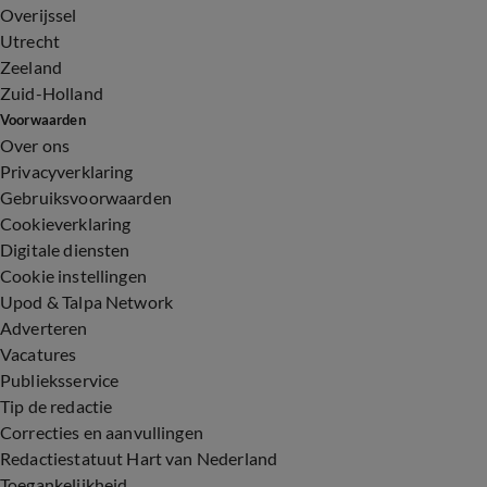
Overijssel
Utrecht
Zeeland
Zuid-Holland
Voorwaarden
Over ons
Privacyverklaring
Gebruiksvoorwaarden
Cookieverklaring
Digitale diensten
Cookie instellingen
Upod & Talpa Network
Adverteren
Vacatures
Publieksservice
Tip de redactie
Correcties en aanvullingen
Redactiestatuut Hart van Nederland
Toegankelijkheid