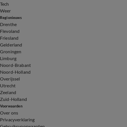
Tech
Weer
Regionieuws
Drenthe
Flevoland
Friesland
Gelderland
Groningen
Limburg
Noord-Brabant
Noord-Holland
Overijssel
Utrecht
Zeeland
Zuid-Holland
Voorwaarden
Over ons
Privacyverklaring
Gebruiksvoorwaarden