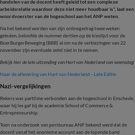
handelen van de docent heeft geleid tot een complexe
arbeidsrelatie waardoor deze niet meer houdbaar is", laat een
woordvoerster van de hogeschool aan het ANP weten.
Na het bekend worden van zijn onlinegedrag twee weken
geleden, beloofde de nummer dertien op de kieslijst voor de
BoerBurgerBeweging (BBB) al om na de verkiezingen van 22
november zijn eventuele zetel niet in te nemen.
Bekijk hier de late uitzending van Hart van Nederland van woensdag:
Naar de aflevering van Hart van Nederland - Late Editie
Nazi-vergelijkingen
Rekers was parttime verbonden aan de hogeschool in Enschede,
waar hij les gaf bij de academie School of Commerce &
Entrepreneurship.
Toen na onderzoek van persbureau ANP bekend werd dat de
docent vanaf het anonieme account aan de lopende band