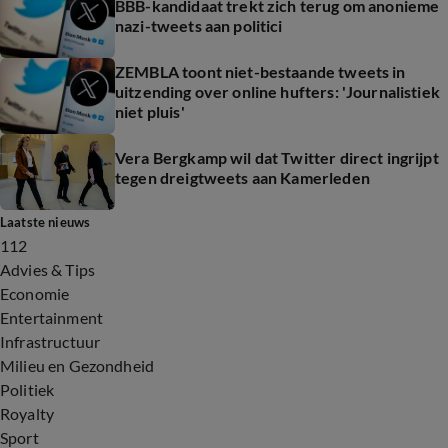
BBB-kandidaat trekt zich terug om anonieme
nazi-tweets aan politici
ZEMBLA toont niet-bestaande tweets in
uitzending over online hufters: 'Journalistiek
niet pluis'
Vera Bergkamp wil dat Twitter direct ingrijpt
tegen dreigtweets aan Kamerleden
Laatste nieuws
112
Advies & Tips
Economie
Entertainment
Infrastructuur
Milieu en Gezondheid
Politiek
Royalty
Sport