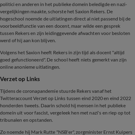
politici en anderen in het publieke domein beledigde en nazi-
vergelijkingen maakte, schorste het Saxion Rekers. De
hogeschool noemde de uitlatingen direct al niet passend bij de
voorbeeldfunctie van een docent, maar wilde een gesprek
tussen Rekers en zijn leidinggevende afwachten voor besloten
werd of hij aan kon blijven.
Volgens het Saxion heeft Rekers in zijn tijd als docent "altijd
goed gefunctioneerd". De school heeft niets gemerkt van zijn
online anonieme uitlatingen.
Verzet op Links
Tijdens de coronapandemie stuurde Rekers vanaf het
Twitteraccount Verzet op Links tussen eind 2020 en eind 2022
honderden tweets. Daarin schold hij mensen in het publieke
domein uit voor fascist, vergeleek hen met nazi's en riep op tot
tribunalen en opstanden.
Zo noemde hij Mark Rutte "NSB'er", zorgminister Ernst Kuipers