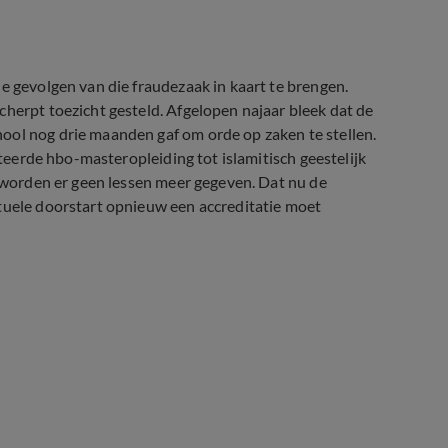
e gevolgen van die fraudezaak in kaart te brengen.
cherpt toezicht gesteld. Afgelopen najaar bleek dat de
ool nog drie maanden gaf om orde op zaken te stellen.
iteerde hbo-masteropleiding tot islamitisch geestelijk
n worden er geen lessen meer gegeven. Dat nu de
ntuele doorstart opnieuw een accreditatie moet