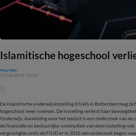
Islamitische hogeschool verl
POLITIEK
17 juni 2019, 12:31
De islamitische onderwijsinstelling EIUAS in Rotterdam mag zic
hogeschool meer noemen. De instelling verliest haar bevoegdhei
Onderwijs. Aanleiding voor het besluit is een onderzoek van de
de financiële en bestuurlijke continuïteit van deze instelling ni
vergrootglas sinds de FIOD er in 2016 een onderzoek begon naar