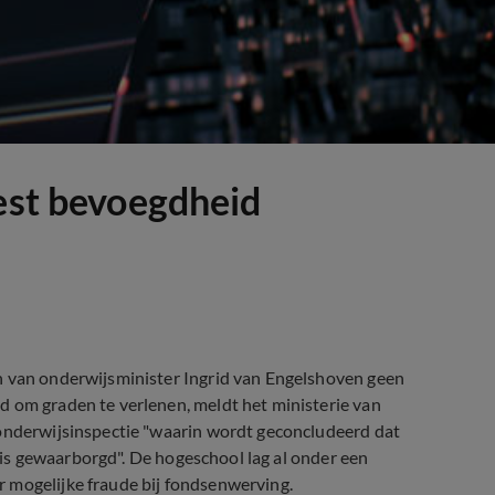
iest bevoegdheid
h van onderwijsminister Ingrid van Engelshoven geen
d om graden te verlenen, meldt het ministerie van
 onderwijsinspectie "waarin wordt geconcludeerd dat
et is gewaarborgd". De hogeschool lag al onder een
 mogelijke fraude bij fondsenwerving.