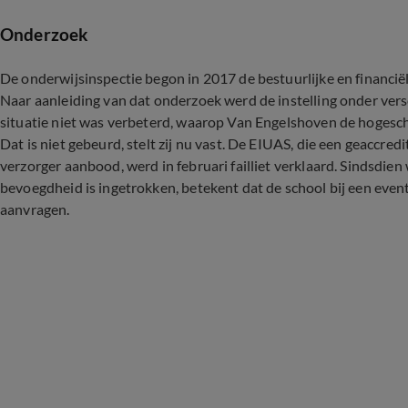
Onderzoek
De onderwijsinspectie begon in 2017 de bestuurlijke en financiël
Naar aanleiding van dat onderzoek werd de instelling onder vers
situatie niet was verbeterd, waarop Van Engelshoven de hogesch
Dat is niet gebeurd, stelt zij nu vast. De EIUAS, die een geaccred
verzorger aanbood, werd in februari failliet verklaard. Sindsdie
bevoegdheid is ingetrokken, betekent dat de school bij een eve
aanvragen.