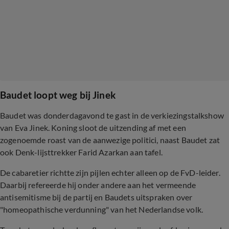
Baudet loopt weg bij Jinek
Baudet was donderdagavond te gast in de verkiezingstalkshow
van Eva Jinek. Koning sloot de uitzending af met een
zogenoemde roast van de aanwezige politici, naast Baudet zat
ook Denk-lijsttrekker Farid Azarkan aan tafel.
De cabaretier richtte zijn pijlen echter alleen op de FvD-leider.
Daarbij refereerde hij onder andere aan het vermeende
antisemitisme bij de partij en Baudets uitspraken over
"homeopathische verdunning" van het Nederlandse volk.