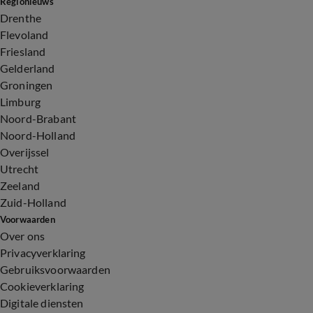
Regionieuws
Drenthe
Flevoland
Friesland
Gelderland
Groningen
Limburg
Noord-Brabant
Noord-Holland
Overijssel
Utrecht
Zeeland
Zuid-Holland
Voorwaarden
Over ons
Privacyverklaring
Gebruiksvoorwaarden
Cookieverklaring
Digitale diensten