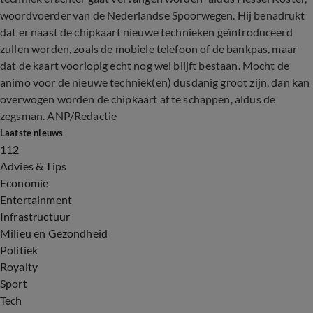
woordvoerder van de Nederlandse Spoorwegen. Hij benadrukt
dat er naast de chipkaart nieuwe technieken geïntroduceerd
zullen worden, zoals de mobiele telefoon of de bankpas, maar
dat de kaart voorlopig echt nog wel blijft bestaan. Mocht de
animo voor de nieuwe techniek(en) dusdanig groot zijn, dan kan
overwogen worden de chipkaart af te schappen, aldus de
zegsman. ANP/Redactie
Laatste nieuws
112
Advies & Tips
Economie
Entertainment
Infrastructuur
Milieu en Gezondheid
Politiek
Royalty
Sport
Tech