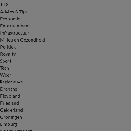
112
Advies & Tips
Economie
Entertainment
Infrastructuur
Milieu en Gezondheid
Politiek
Royalty
Sport
Tech
Weer
Regionieuws
Drenthe
Flevoland
Friesland
Gelderland
Groningen
Limburg
Noord-Brabant