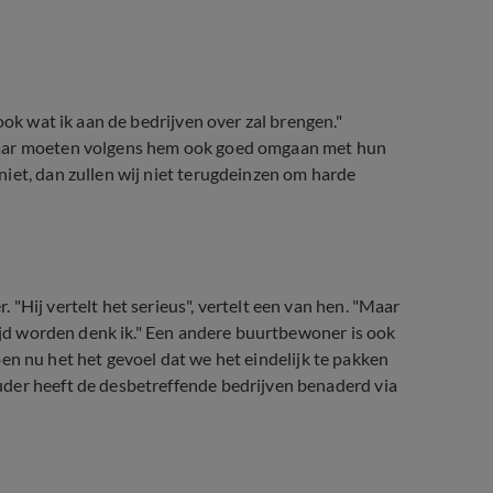
ook wat ik aan de bedrijven over zal brengen."
 maar moeten volgens hem ook goed omgaan met hun
iet, dan zullen wij niet terugdeinzen om harde
"Hij vertelt het serieus", vertelt een van hen. "Maar
rijd worden denk ik." Een andere buurtbewoner is ook
ebben nu het het gevoel dat we het eindelijk te pakken
der heeft de desbetreffende bedrijven benaderd via