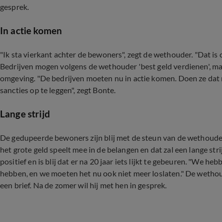
gesprek.
In actie komen
"Ik sta vierkant achter de bewoners", zegt de wethouder. "Dat is 
Bedrijven mogen volgens de wethouder 'best geld verdienen',
omgeving. "De bedrijven moeten nu in actie komen. Doen ze dat n
sancties op te leggen", zegt Bonte.
Lange strijd
De gedupeerde bewoners zijn blij met de steun van de wethouder. 
het grote geld speelt mee in de belangen en dat zal een lange st
positief en is blij dat er na 20 jaar iets lijkt te gebeuren. "We h
hebben, en we moeten het nu ook niet meer loslaten." De wethou
een brief. Na de zomer wil hij met hen in gesprek.