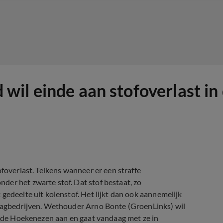
il einde aan stofoverlast in
ofoverlast. Telkens wanneer er een straffe
der het zwarte stof. Dat stof bestaat, zo
gedeelte uit kolenstof. Het lijkt dan ook aannemelijk
slagbedrijven. Wethouder Arno Bonte (GroenLinks) wil
an de Hoekenezen aan en gaat vandaag met ze in