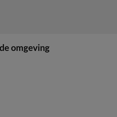
 de omgeving