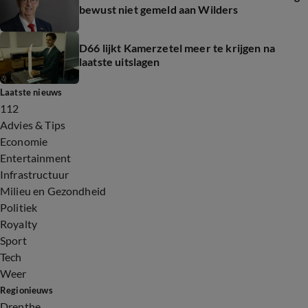
bewust niet gemeld aan Wilders
D66 lijkt Kamerzetel meer te krijgen na
laatste uitslagen
Laatste nieuws
112
Advies & Tips
Economie
Entertainment
Infrastructuur
Milieu en Gezondheid
Politiek
Royalty
Sport
Tech
Weer
Regionieuws
Drenthe