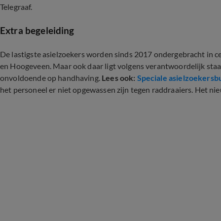
Telegraaf.
Extra begeleiding
De lastigste asielzoekers worden sinds 2017 ondergebracht in c
en Hoogeveen. Maar ook daar ligt volgens verantwoordelijk sta
onvoldoende op handhaving.
Lees ook:
Speciale asielzoekersb
het personeel er niet opgewassen zijn tegen raddraaiers. Het n