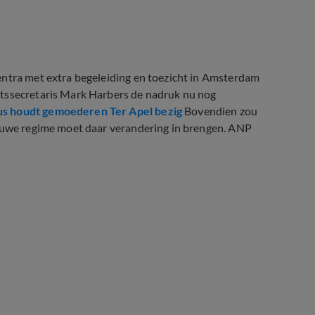
entra met extra begeleiding en toezicht in Amsterdam
atssecretaris Mark Harbers de nadruk nu nog
us houdt gemoederen Ter Apel bezig
Bovendien zou
ieuwe regime moet daar verandering in brengen. ANP