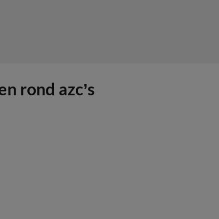
en rond azc’s