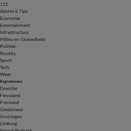
112
Advies & Tips
Economie
Entertainment
Infrastructuur
Milieu en Gezondheid
Politiek
Royalty
Sport
Tech
Weer
Regionieuws
Drenthe
Flevoland
Friesland
Gelderland
Groningen
Limburg
Noord-Brabant