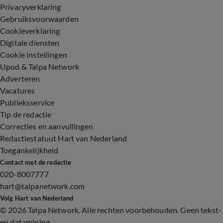
Privacyverklaring
Gebruiksvoorwaarden
Cookieverklaring
Digitale diensten
Cookie instellingen
Upod & Talpa Network
Adverteren
Vacatures
Publieksservice
Tip de redactie
Correcties en aanvullingen
Redactiestatuut Hart van Nederland
Toegankelijkheid
Contact met de redactie
020-8007777
hart@talpanetwork.com
Volg Hart van Nederland
©
2026 Talpa Network. Alle rechten voorbehouden. Geen tekst-
en datamining.