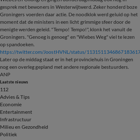
gesprek met bewoners in Westerwijtwerd. Zeker honderd boze
Groningers voerden daar actie. De noodklok werd geluid op het
moment dat de ministers in een licht grimmige sfeer door de
menigte werden geleid. "Tempo! Tempo!", klonk het vanuit de
Groningers. "Genoeg is genoeg" en "Wiebes Weg" viel te lezen
op spandoeken.
https://twitter.com/JoostHVNL/status/113151134686718361
Later op de middag staat er in het provinciehuis in Groningen
nog een overleg gepland met andere regionale bestuurders.
ANP
Laatste nieuws
112
Advies & Tips
Economie
Entertainment
Infrastructuur
Milieu en Gezondheid
Politiek