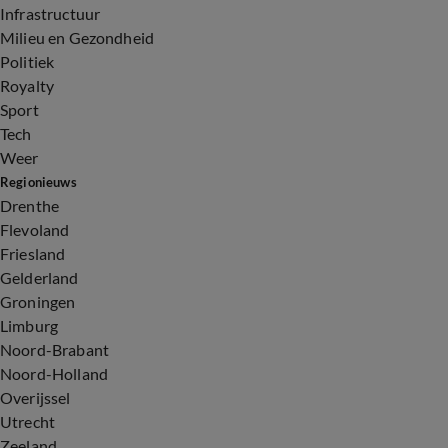
Infrastructuur
Milieu en Gezondheid
Politiek
Royalty
Sport
Tech
Weer
Regionieuws
Drenthe
Flevoland
Friesland
Gelderland
Groningen
Limburg
Noord-Brabant
Noord-Holland
Overijssel
Utrecht
Zeeland