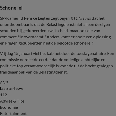
Schone lei
SP-Kamerlid Renske Leijten zegt tegen
RTL Nieuws
dat het
onontkoombaar is dat de Belastingdienst niet alleen de eigen
schulden bij gedupeerden kwijtscheld, maar ook die van
commerciële overneemt. "Anders komt er nooit een oplossing
en krijgen gedupeerden niet de beloofde schone lei."
Vrijdag 15 januari viel het kabinet door de toeslagenaffaire. Een
commissie oordeelde eerder dat de volledige ambtelijke en
politieke top verantwoordelijk is voor de uit de bocht gevlogen
fraudeaanpak van de Belastingdienst.
ANP
Laatste nieuws
112
Advies & Tips
Economie
Entertainment