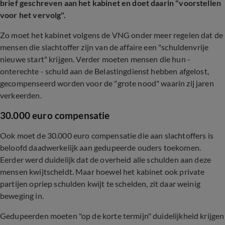
brief geschreven aan het kabinet en doet daarin "voorstellen
voor het vervolg".
Zo moet het kabinet volgens de VNG onder meer regelen dat de
mensen die slachtoffer zijn van de affaire een "schuldenvrije
nieuwe start" krijgen. Verder moeten mensen die hun -
onterechte - schuld aan de Belastingdienst hebben afgelost,
gecompenseerd worden voor de "grote nood" waarin zij jaren
verkeerden.
30.000 euro compensatie
Ook moet de 30.000 euro compensatie die aan slachtoffers is
beloofd daadwerkelijk aan gedupeerde ouders toekomen.
Eerder werd duidelijk dat de overheid alle schulden aan deze
mensen kwijtscheldt. Maar hoewel het kabinet ook private
partijen opriep schulden kwijt te schelden, zit daar weinig
beweging in.
Gedupeerden moeten "op de korte termijn" duidelijkheid krijgen