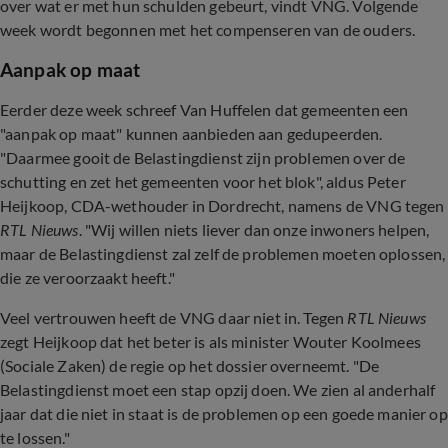
over wat er met hun schulden gebeurt, vindt VNG. Volgende
week wordt begonnen met het compenseren van de ouders.
Aanpak op maat
Eerder deze week schreef Van Huffelen dat gemeenten een
"aanpak op maat" kunnen aanbieden aan gedupeerden.
"Daarmee gooit de Belastingdienst zijn problemen over de
schutting en zet het gemeenten voor het blok", aldus Peter
Heijkoop, CDA-wethouder in Dordrecht, namens de VNG tegen
RTL Nieuws
. "Wij willen niets liever dan onze inwoners helpen,
maar de Belastingdienst zal zelf de problemen moeten oplossen,
die ze veroorzaakt heeft."
Veel vertrouwen heeft de VNG daar niet in. Tegen
RTL Nieuws
zegt Heijkoop dat het beter is als minister Wouter Koolmees
(Sociale Zaken) de regie op het dossier overneemt. "De
Belastingdienst moet een stap opzij doen. We zien al anderhalf
jaar dat die niet in staat is de problemen op een goede manier op
te lossen."