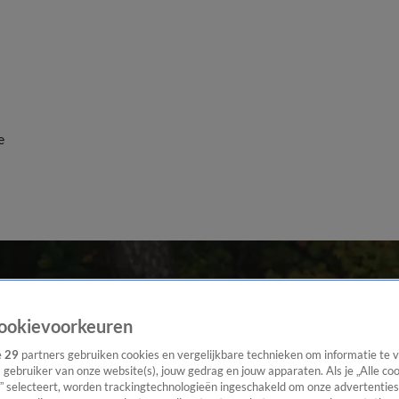
e
ookievoorkeuren
e
29
partners gebruiken cookies en vergelijkbare technieken om informatie te
s gebruiker van onze website(s), jouw gedrag en jouw apparaten. Als je „Alle co
” selecteert, worden trackingtechnologieën ingeschakeld om onze advertenties