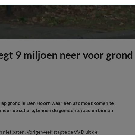
t 9 miljoen neer voor grond 
lap grond in Den Hoorn waar een azc moet komen te
óg meer op scherp, binnen de gemeenteraad en binnen
 niet baten. Vorige week stapte de VVD uit de