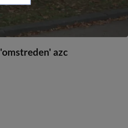
'omstreden' azc