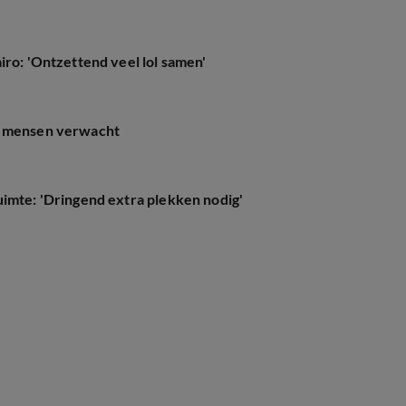
iro: 'Ontzettend veel lol samen'
00 mensen verwacht
uimte: 'Dringend extra plekken nodig'