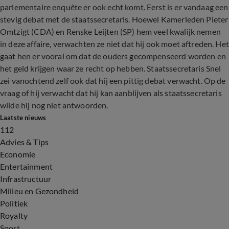
parlementaire enquête er ook echt komt. Eerst is er vandaag een
stevig debat met de staatssecretaris. Hoewel Kamerleden Pieter
Omtzigt (CDA) en Renske Leijten (SP) hem veel kwalijk nemen
in deze affaire, verwachten ze niet dat hij ook moet aftreden. Het
gaat hen er vooral om dat de ouders gecompenseerd worden en
het geld krijgen waar ze recht op hebben. Staatssecretaris Snel
zei vanochtend zelf ook dat hij een pittig debat verwacht. Op de
vraag of hij verwacht dat hij kan aanblijven als staatssecretaris
wilde hij nog niet antwoorden.
Laatste nieuws
112
Advies & Tips
Economie
Entertainment
Infrastructuur
Milieu en Gezondheid
Politiek
Royalty
Sport