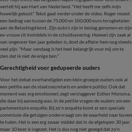
vertelt hij aan Hart van Nederland. "Het heeft me zelfs mijn
huwelijk gekost." Tekst gaat verder onder de video. Roger moest
een bedrag van tussen de 75.000 en 100.000 euro terugbetalen
aan de Belastingdienst. Zijn auto's zijn in beslag genomen en zijn
ex-vrouw zit inmiddels in de schuldsanering. Hoewel zijn zaak al
van ongeveer tien jaar geleden is, doet de affaire hem nog steeds
veel pijn. "Maar vandaag is het heel belangrijk voor mij om te
zien dat ik niet de enige ben."
Gerechtigheid voor gedupeerde ouders
Voor het debat overhandigden een klein groepje ouders ook al
een petitie aan de staatssecretaris en andere politici. Ook dat
moment was erg emotioneel, zegt verslaggever Esther Monsma,
die daar bij aanwezig was. In de petitie vragen de ouders om een
parlementaire enquête. Bij zo'n enquête komt er een speciale
commissie die getuigen ondervraagt om de waarheid naar bove
te halen. Het is een erg zwaar middel dat in de afgelopen 30 jaar
maar 10 keer is ingezet. Het is dus nog niet gezegd dat zo'n