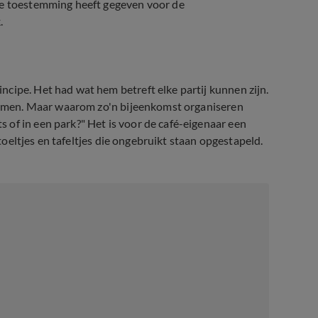
te toestemming heeft gegeven voor de
.
cipe. Het had wat hem betreft elke partij kunnen zijn.
stemmen. Maar waarom zo'n bijeenkomst organiseren
of in een park?" Het is voor de café-eigenaar een
stoeltjes en tafeltjes die ongebruikt staan opgestapeld.