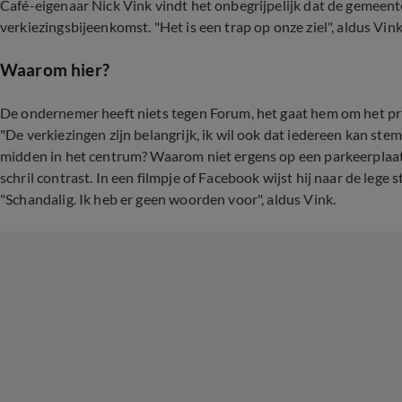
Café-eigenaar Nick Vink vindt het onbegrijpelijk dat de gemeen
verkiezingsbijeenkomst. "Het is een trap op onze ziel", aldus Vink
Waarom hier?
De ondernemer heeft niets tegen Forum, het gaat hem om het prin
"De verkiezingen zijn belangrijk, ik wil ook dat iedereen kan 
midden in het centrum? Waarom niet ergens op een parkeerplaats 
schril contrast. In een filmpje of Facebook wijst hij naar de lege 
"Schandalig. Ik heb er geen woorden voor", aldus Vink.