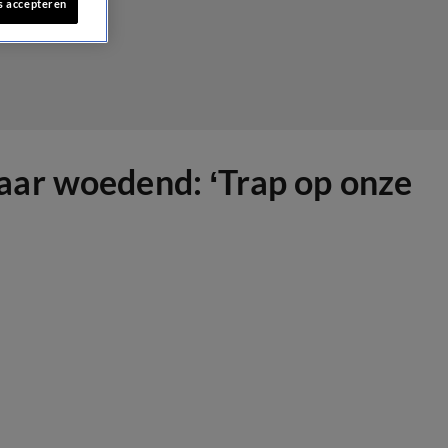
s accepteren
aar woedend: ‘Trap op onze