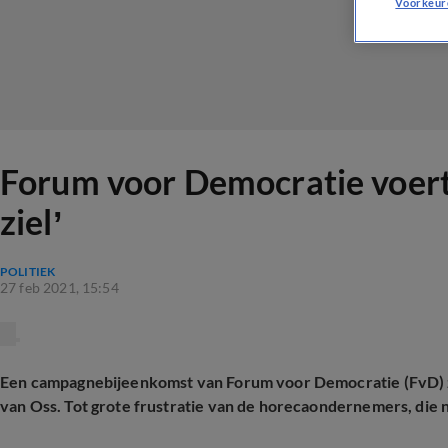
Voorkeur
Forum voor Democratie voert
ziel’
POLITIEK
27 feb 2021, 15:54
Een campagnebijeenkomst van Forum voor Democratie (FvD) z
van Oss. Tot grote frustratie van de horecaondernemers, die n