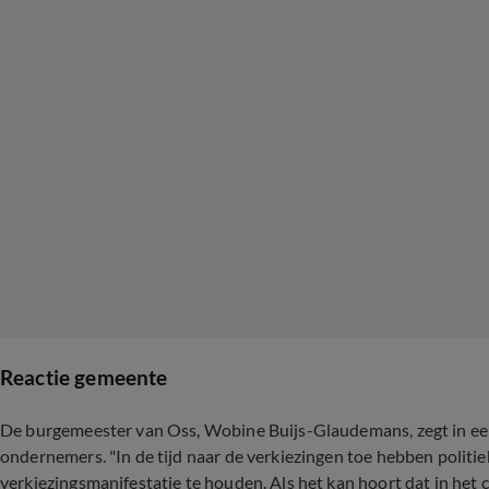
Reactie gemeente
De burgemeester van Oss, Wobine Buijs-Glaudemans, zegt in een 
ondernemers. "In de tijd naar de verkiezingen toe hebben politi
verkiezingsmanifestatie te houden. Als het kan hoort dat in het