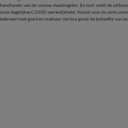
handhaven van de corona-maatregelen. En toch voelt de uitbundig
onze dagelijkse COVID-werkelijkheid. Vooral voor de centrumon
iedereen heel goed en realiseer me hoe groot de behoefte van ie