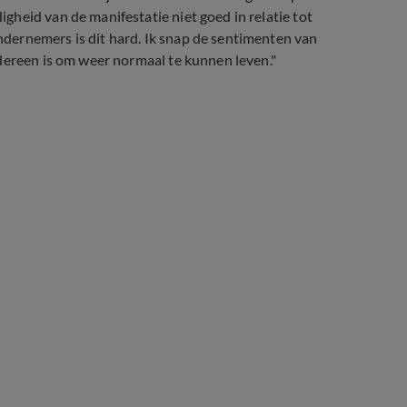
heid van de manifestatie niet goed in relatie tot
dernemers is dit hard. Ik snap de sentimenten van
dereen is om weer normaal te kunnen leven."