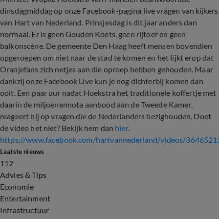
dinsdagmiddag op onze Facebook-pagina live vragen van kijkers
van Hart van Nederland. Prinsjesdag is dit jaar anders dan
normaal. Er is geen Gouden Koets, geen rijtoer en geen
balkonscène. De gemeente Den Haag heeft mensen bovendien
opgeroepen om niet naar de stad te komen en het lijkt erop dat
Oranjefans zich netjes aan die oproep hebben gehouden. Maar
dankzij onze Facebook Live kun je nog dichterbij komen dan
ooit. Een paar uur nadat Hoekstra het traditionele koffertje met
daarin de miljoenennota aanbood aan de Tweede Kamer,
reageert hij op vragen die de Nederlanders bezighouden. Doet
de video het niet? Bekijk hem dan
hier
.
https://www.facebook.com/hartvannederland/videos/364652
Laatste nieuws
112
Advies & Tips
Economie
Entertainment
Infrastructuur