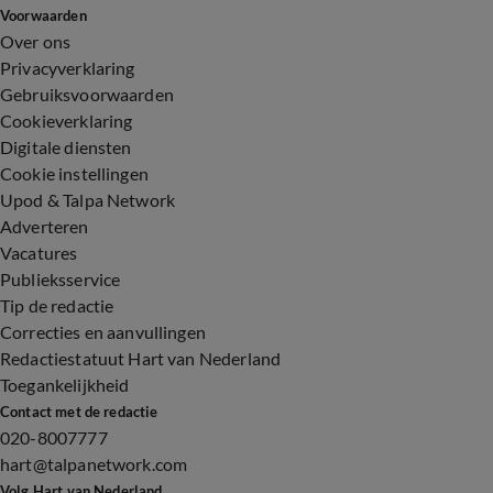
Voorwaarden
Over ons
Privacyverklaring
Gebruiksvoorwaarden
Cookieverklaring
Digitale diensten
Cookie instellingen
Upod & Talpa Network
Adverteren
Vacatures
Publieksservice
Tip de redactie
Correcties en aanvullingen
Redactiestatuut Hart van Nederland
Toegankelijkheid
Contact met de redactie
020-8007777
hart@talpanetwork.com
Volg Hart van Nederland