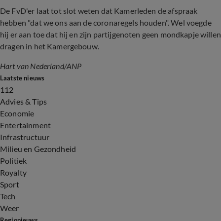
De FvD'er laat tot slot weten dat Kamerleden de afspraak
hebben "dat we ons aan de coronaregels houden". Wel voegde
hij er aan toe dat hij en zijn partijgenoten geen mondkapje willen
dragen in het Kamergebouw.
Hart van Nederland/ANP
Laatste nieuws
112
Advies & Tips
Economie
Entertainment
Infrastructuur
Milieu en Gezondheid
Politiek
Royalty
Sport
Tech
Weer
Regionieuws