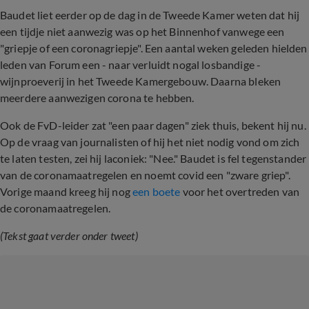
Baudet liet eerder op de dag in de Tweede Kamer weten dat hij
een tijdje niet aanwezig was op het Binnenhof vanwege een
"griepje of een coronagriepje". Een aantal weken geleden hielden
leden van Forum een - naar verluidt nogal losbandige -
wijnproeverij in het Tweede Kamergebouw. Daarna bleken
meerdere aanwezigen corona te hebben.
Ook de FvD-leider zat "een paar dagen" ziek thuis, bekent hij nu.
Op de vraag van journalisten of hij het niet nodig vond om zich
te laten testen, zei hij laconiek: "Nee." Baudet is fel tegenstander
van de coronamaatregelen en noemt covid een "zware griep".
Vorige maand kreeg hij nog
een boete
voor het overtreden van
de coronamaatregelen.
(Tekst gaat verder onder tweet)