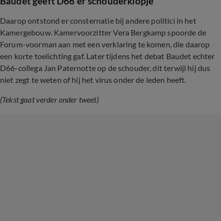
Baudet geeft D66'er schouderklopje
Daarop ontstond er consternatie bij andere politici in het
Kamergebouw. Kamervoorzitter Vera Bergkamp spoorde de
Forum-voorman aan met een verklaring te komen, die daarop
een korte toelichting gaf. Later tijdens het debat Baudet echter
D66-collega Jan Paternotte op de schouder, dit terwijl hij dus
niet zegt te weten of hij het virus onder de leden heeft.
(Tekst gaat verder onder tweet)