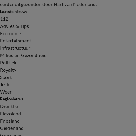
eerder uitgezonden door Hart van Nederland.
Laatste nieuws
112
Advies & Tips
Economie
Entertainment
Infrastructuur
Milieu en Gezondheid
Politiek
Royalty
Sport
Tech
Weer
Regionieuws
Drenthe
Flevoland
Friesland
Gelderland
Groningen