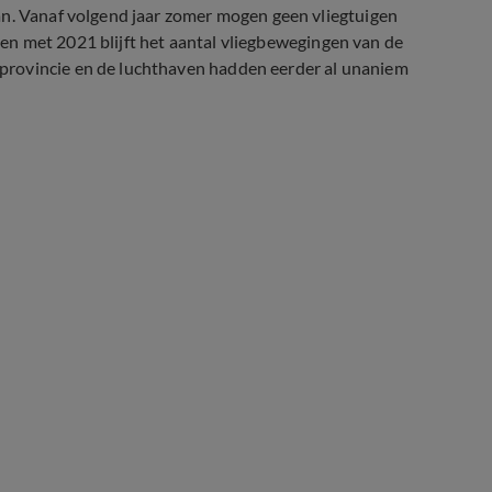
an. Vanaf volgend jaar zomer mogen geen vliegtuigen
ot en met 2021 blijft het aantal vliegbewegingen van de
provincie en de luchthaven hadden eerder al unaniem