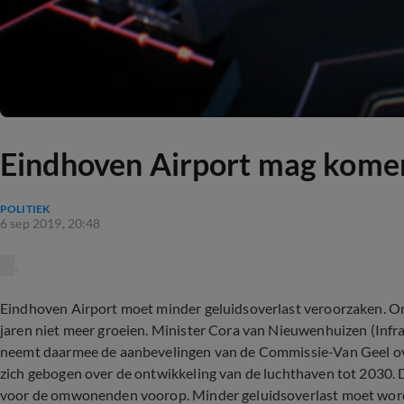
Eindhoven Airport mag komen
POLITIEK
6 sep 2019, 20:48
Eindhoven Airport moet minder geluidsoverlast veroorzaken. O
jaren niet meer groeien. Minister Cora van Nieuwenhuizen (Infra
neemt daarmee de aanbevelingen van de Commissie-Van Geel over
zich gebogen over de ontwikkeling van de luchthaven tot 2030. 
voor de omwonenden voorop. Minder geluidsoverlast moet worden