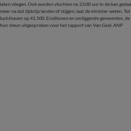
laten vliegen. Ook worden vluchten na 23.00 uur in de ban geda
meer na dat tijdstip landen of stijgen, laat de minister weten. T
luchthaven op 41.500. Eindhoven en omliggende gemeenten, de 
hun steun uitgesproken voor het rapport van Van Geel. ANP