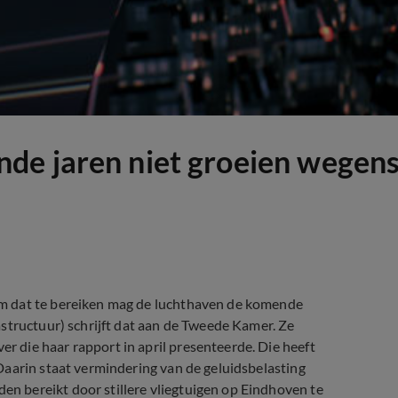
de jaren niet groeien wegens
m dat te bereiken mag de luchthaven de komende
structuur) schrijft dat aan de Tweede Kamer. Ze
 die haar rapport in april presenteerde. Die heeft
Daarin staat vermindering van de geluidsbelasting
 bereikt door stillere vliegtuigen op Eindhoven te