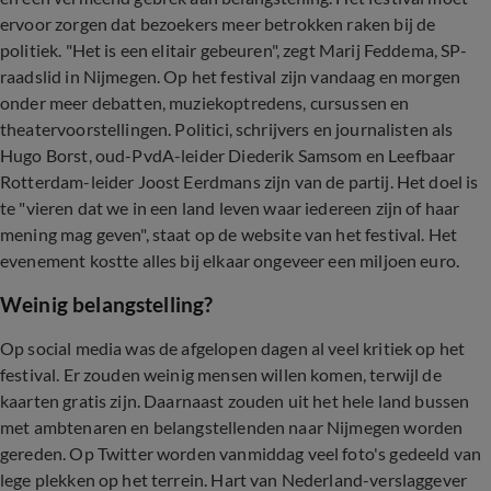
ervoor zorgen dat bezoekers meer betrokken raken bij de
politiek. "Het is een elitair gebeuren", zegt Marij Feddema, SP-
raadslid in Nijmegen. Op het festival zijn vandaag en morgen
onder meer debatten, muziekoptredens, cursussen en
theatervoorstellingen. Politici, schrijvers en journalisten als
Hugo Borst, oud-PvdA-leider Diederik Samsom en Leefbaar
Rotterdam-leider Joost Eerdmans zijn van de partij. Het doel is
te "vieren dat we in een land leven waar iedereen zijn of haar
mening mag geven", staat op de website van het festival. Het
evenement kostte alles bij elkaar ongeveer een miljoen euro.
Weinig belangstelling?
Op social media was de afgelopen dagen al veel kritiek op het
festival. Er zouden weinig mensen willen komen, terwijl de
kaarten gratis zijn. Daarnaast zouden uit het hele land bussen
met ambtenaren en belangstellenden naar Nijmegen worden
gereden. Op Twitter worden vanmiddag veel foto's gedeeld van
lege plekken op het terrein. Hart van Nederland-verslaggever