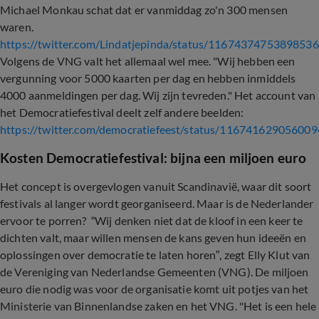
Michael Monkau schat dat er vanmiddag zo'n 300 mensen
waren.
https://twitter.com/Lindatjepinda/status/1167437475389853
Volgens de VNG valt het allemaal wel mee. "Wij hebben een
vergunning voor 5000 kaarten per dag en hebben inmiddels
4000 aanmeldingen per dag. Wij zijn tevreden." Het account van
het Democratiefestival deelt zelf andere beelden:
https://twitter.com/democratiefeest/status/11674162905600
Kosten Democratiefestival: bijna een miljoen euro
Het concept is overgevlogen vanuit Scandinavië, waar dit soort
festivals al langer wordt georganiseerd. Maar is de Nederlander
ervoor te porren? “Wij denken niet dat de kloof in een keer te
dichten valt, maar willen mensen de kans geven hun ideeën en
oplossingen over democratie te laten horen”, zegt Elly Klut van
de Vereniging van Nederlandse Gemeenten (VNG). De miljoen
euro die nodig was voor de organisatie komt uit potjes van het
Ministerie van Binnenlandse zaken en het VNG. "Het is een hele