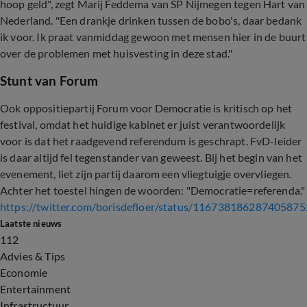
hoop geld", zegt Marij Feddema van SP Nijmegen tegen Hart van
Nederland. "Een drankje drinken tussen de bobo's, daar bedank
ik voor. Ik praat vanmiddag gewoon met mensen hier in de buurt
over de problemen met huisvesting in deze stad."
Stunt van Forum
Ook oppositiepartij Forum voor Democratie is kritisch op het
festival, omdat het huidige kabinet er juist verantwoordelijk
voor is dat het raadgevend referendum is geschrapt. FvD-leider
is daar altijd fel tegenstander van geweest. Bij het begin van het
evenement, liet zijn partij daarom een vliegtuigje overvliegen.
Achter het toestel hingen de woorden: "Democratie=referenda."
https://twitter.com/borisdefloer/status/116738186287405875
Laatste nieuws
112
Advies & Tips
Economie
Entertainment
Infrastructuur