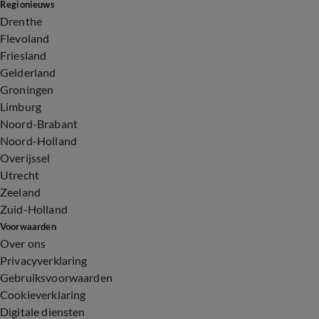
Regionieuws
Drenthe
Flevoland
Friesland
Gelderland
Groningen
Limburg
Noord-Brabant
Noord-Holland
Overijssel
Utrecht
Zeeland
Zuid-Holland
Voorwaarden
Over ons
Privacyverklaring
Gebruiksvoorwaarden
Cookieverklaring
Digitale diensten