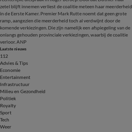
zetel blijft innemen verliest de coalitie meteen haar meerderheid
in de Eerste Kamer. Premier Mark Rutte noemt dat geen grote
ramp, aangezien die meerderheid toch al verdwijnt door de
komende verkiezingen. Die zijn namelijk een afspiegeling van de
onlangs gehouden provinciale verkiezingen, waarbij de coalitie
verloor. ANP
Laatste nieuws
112
Advies & Tips
Economie
Entertainment
Infrastructuur
Milieu en Gezondheid
Politiek
Royalty
Sport
Tech
Weer