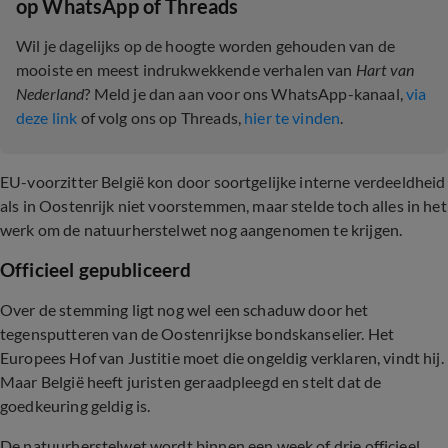
op WhatsApp of Threads
Wil je dagelijks op de hoogte worden gehouden van de
mooiste en meest indrukwekkende verhalen van
Hart van
Nederland
? Meld je dan aan voor ons WhatsApp-kanaal,
via
deze link
of volg ons op Threads,
hier te vinden
.
EU-voorzitter België kon door soortgelijke interne verdeeldheid
als in Oostenrijk niet voorstemmen, maar stelde toch alles in het
werk om de natuurherstelwet nog aangenomen te krijgen.
Officieel gepubliceerd
Over de stemming ligt nog wel een schaduw door het
tegensputteren van de Oostenrijkse bondskanselier. Het
Europees Hof van Justitie moet die ongeldig verklaren, vindt hij.
Maar België heeft juristen geraadpleegd en stelt dat de
goedkeuring geldig is.
De natuurherstelwet wordt binnen een week of drie officieel