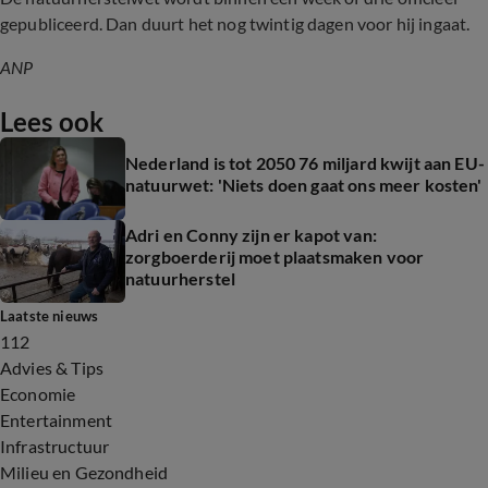
gepubliceerd. Dan duurt het nog twintig dagen voor hij ingaat.
ANP
Lees ook
Nederland is tot 2050 76 miljard kwijt aan EU-
natuurwet: 'Niets doen gaat ons meer kosten'
Adri en Conny zijn er kapot van:
zorgboerderij moet plaatsmaken voor
natuurherstel
Laatste nieuws
112
Advies & Tips
Economie
Entertainment
Infrastructuur
Milieu en Gezondheid