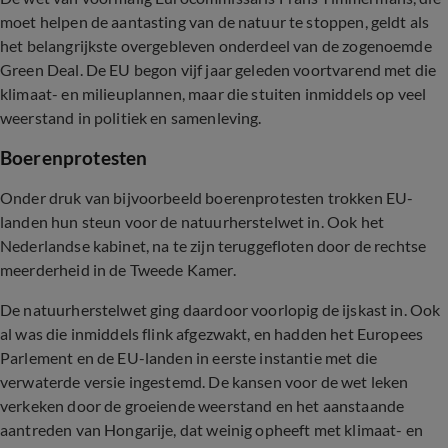
moet helpen de aantasting van de natuur te stoppen, geldt als
het belangrijkste overgebleven onderdeel van de zogenoemde
Green Deal. De EU begon vijf jaar geleden voortvarend met die
klimaat- en milieuplannen, maar die stuiten inmiddels op veel
weerstand in politiek en samenleving.
Boerenprotesten
Onder druk van bijvoorbeeld boerenprotesten trokken EU-
landen hun steun voor de natuurherstelwet in. Ook het
Nederlandse kabinet, na te zijn teruggefloten door de rechtse
meerderheid in de Tweede Kamer.
De natuurherstelwet ging daardoor voorlopig de ijskast in. Ook
al was die inmiddels flink afgezwakt, en hadden het Europees
Parlement en de EU-landen in eerste instantie met die
verwaterde versie ingestemd. De kansen voor de wet leken
verkeken door de groeiende weerstand en het aanstaande
aantreden van Hongarije, dat weinig opheeft met klimaat- en