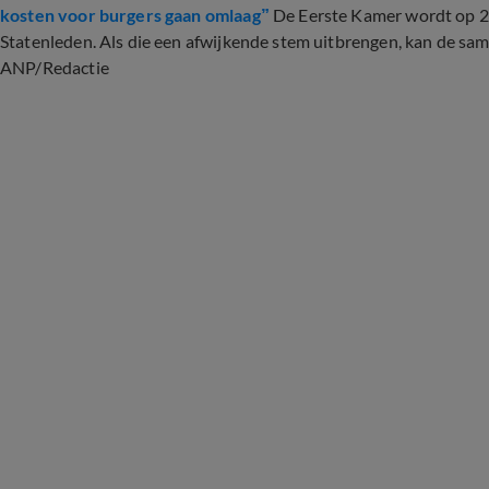
kosten voor burgers gaan omlaag”
De Eerste Kamer wordt op 27
Statenleden. Als die een afwijkende stem uitbrengen, kan de sa
ANP/Redactie