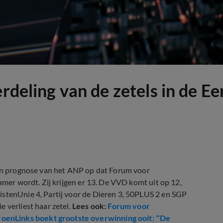
erdeling van de zetels in de E
 een prognose van het ANP op dat Forum voor
amer wordt. Zij krijgen er 13. De VVD komt uit op 12,
istenUnie 4, Partij voor de Dieren 3, 50PLUS 2 en SGP
 verliest haar zetel.
Lees ook:
Forum voor
oenLinks boekt grootste overwinning ooit: “De